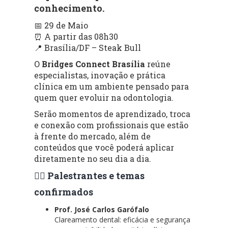
conhecimento.
📅 29 de Maio
⏰ A partir das 08h30
📍 Brasília/DF – Steak Bull
O
Bridges Connect Brasília
reúne
especialistas, inovação e prática
clínica em um ambiente pensado para
quem quer evoluir na odontologia.
Serão momentos de aprendizado, troca
e conexão com profissionais que estão
à frente do mercado, além de
conteúdos que você poderá aplicar
diretamente no seu dia a dia.
👨‍⚕️ Palestrantes e temas
confirmados
Prof. José Carlos Garófalo
Clareamento dental: eficácia e segurança