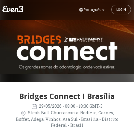
Português
LOGIN
Bridges Connect I Brasília
29/05/2026
- 08:00 - 18:30 GMT-3
Steak Bull Churrascaria: Rodízio, Carnes,
Buffet, Adega, Vinhos, Asa Sul - Brasília - Distrito
Federal - Brasil