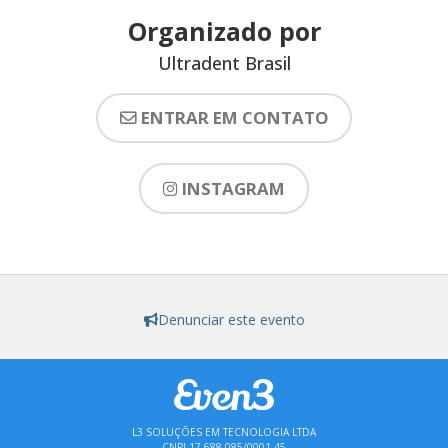
Organizado por
Ultradent Brasil
ENTRAR EM CONTATO
INSTAGRAM
Denunciar este evento
L3 SOLUÇÕES EM TECNOLOGIA LTDA
CNPJ 17.688.085/0001-45