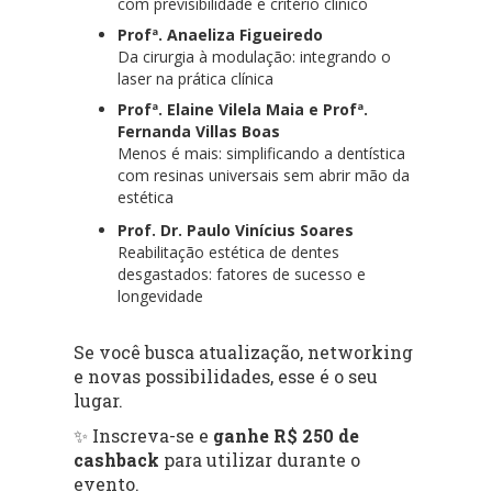
com previsibilidade e critério clínico
Profª. Anaeliza Figueiredo
Da cirurgia à modulação: integrando o
laser na prática clínica
Profª. Elaine Vilela Maia e Profª.
Fernanda Villas Boas
Menos é mais: simplificando a dentística
com resinas universais sem abrir mão da
estética
Prof. Dr. Paulo Vinícius Soares
Reabilitação estética de dentes
desgastados: fatores de sucesso e
longevidade
Se você busca atualização, networking
e novas possibilidades, esse é o seu
lugar.
✨ Inscreva-se e
ganhe R$ 250 de
cashback
para utilizar durante o
evento.