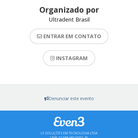
Organizado por
Ultradent Brasil
ENTRAR EM CONTATO
INSTAGRAM
Denunciar este evento
L3 SOLUÇÕES EM TECNOLOGIA LTDA
CNPJ 17.688.085/0001-45