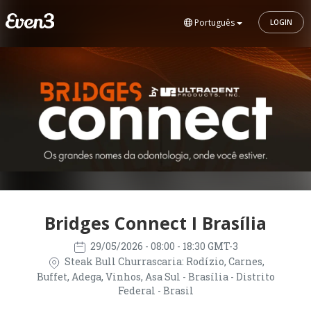
Português
LOGIN
Bridges Connect I Brasília
29/05/2026
- 08:00 - 18:30 GMT-3
Steak Bull Churrascaria: Rodízio, Carnes,
Buffet, Adega, Vinhos, Asa Sul - Brasília - Distrito
Federal - Brasil