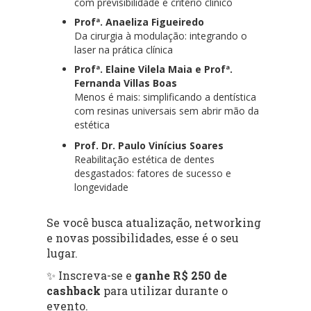
com previsibilidade e critério clínico
Profª. Anaeliza Figueiredo
Da cirurgia à modulação: integrando o
laser na prática clínica
Profª. Elaine Vilela Maia e Profª.
Fernanda Villas Boas
Menos é mais: simplificando a dentística
com resinas universais sem abrir mão da
estética
Prof. Dr. Paulo Vinícius Soares
Reabilitação estética de dentes
desgastados: fatores de sucesso e
longevidade
Se você busca atualização, networking
e novas possibilidades, esse é o seu
lugar.
✨ Inscreva-se e
ganhe R$ 250 de
cashback
para utilizar durante o
evento.