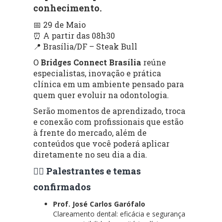
conhecimento.
📅 29 de Maio
⏰ A partir das 08h30
📍 Brasília/DF – Steak Bull
O
Bridges Connect Brasília
reúne
especialistas, inovação e prática
clínica em um ambiente pensado para
quem quer evoluir na odontologia.
Serão momentos de aprendizado, troca
e conexão com profissionais que estão
à frente do mercado, além de
conteúdos que você poderá aplicar
diretamente no seu dia a dia.
👨‍⚕️ Palestrantes e temas
confirmados
Prof. José Carlos Garófalo
Clareamento dental: eficácia e segurança