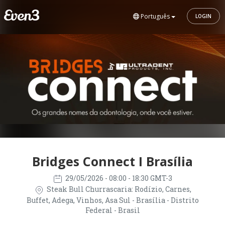
Português
LOGIN
Bridges Connect I Brasília
29/05/2026
- 08:00 - 18:30 GMT-3
Steak Bull Churrascaria: Rodízio, Carnes,
Buffet, Adega, Vinhos, Asa Sul - Brasília - Distrito
Federal - Brasil