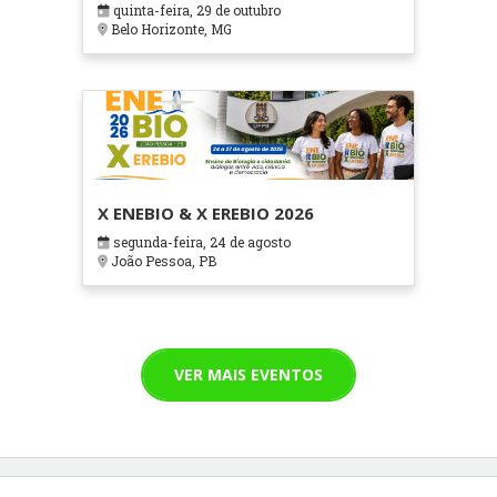
quinta-feira, 29 de outubro
Cuidados Paliativos - ATOHOSP
Belo Horizonte, MG
X ENEBIO & X EREBIO 2026
segunda-feira, 24 de agosto
João Pessoa, PB
VER MAIS EVENTOS