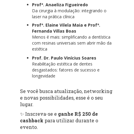
Profª. Anaeliza Figueiredo
Da cirurgia à modulação: integrando o
laser na prática clínica
Profª. Elaine Vilela Maia e Profª.
Fernanda Villas Boas
Menos é mais: simplificando a dentística
com resinas universais sem abrir mão da
estética
Prof. Dr. Paulo Vinícius Soares
Reabilitação estética de dentes
desgastados: fatores de sucesso e
longevidade
Se você busca atualização, networking
e novas possibilidades, esse é o seu
lugar.
✨ Inscreva-se e
ganhe R$ 250 de
cashback
para utilizar durante o
evento.