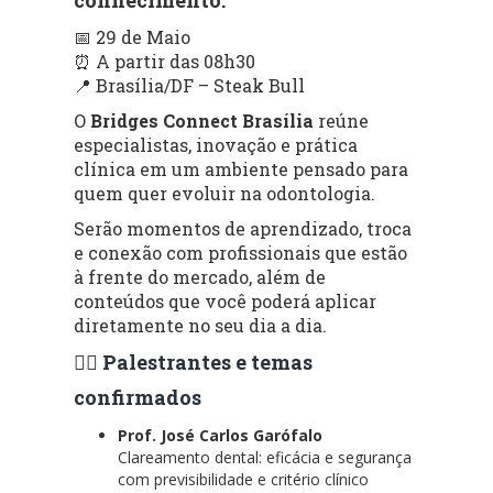
📅 29 de Maio
⏰ A partir das 08h30
📍 Brasília/DF – Steak Bull
O
Bridges Connect Brasília
reúne
especialistas, inovação e prática
clínica em um ambiente pensado para
quem quer evoluir na odontologia.
Serão momentos de aprendizado, troca
e conexão com profissionais que estão
à frente do mercado, além de
conteúdos que você poderá aplicar
diretamente no seu dia a dia.
👨‍⚕️ Palestrantes e temas
confirmados
Prof. José Carlos Garófalo
Clareamento dental: eficácia e segurança
com previsibilidade e critério clínico