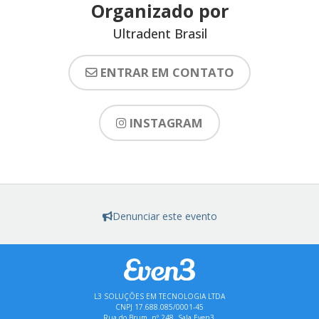
Organizado por
Ultradent Brasil
ENTRAR EM CONTATO
INSTAGRAM
Denunciar este evento
L3 SOLUÇÕES EM TECNOLOGIA LTDA
CNPJ 17.688.085/0001-45
Rua do Brum, nº 248, Sala Even3,