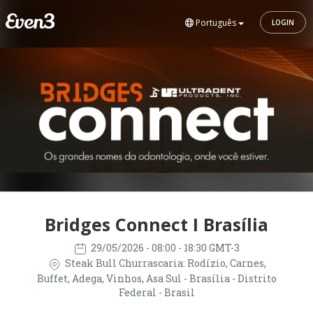
Português
LOGIN
Bridges Connect I Brasília
29/05/2026
- 08:00 - 18:30 GMT-3
Steak Bull Churrascaria: Rodízio, Carnes,
Buffet, Adega, Vinhos, Asa Sul - Brasília - Distrito
Federal - Brasil