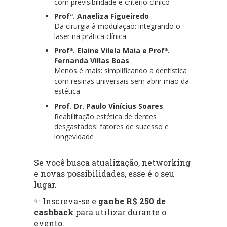
com previsibilidade e critério clínico
Profª. Anaeliza Figueiredo
Da cirurgia à modulação: integrando o
laser na prática clínica
Profª. Elaine Vilela Maia e Profª.
Fernanda Villas Boas
Menos é mais: simplificando a dentística
com resinas universais sem abrir mão da
estética
Prof. Dr. Paulo Vinícius Soares
Reabilitação estética de dentes
desgastados: fatores de sucesso e
longevidade
Se você busca atualização, networking
e novas possibilidades, esse é o seu
lugar.
✨ Inscreva-se e
ganhe R$ 250 de
cashback
para utilizar durante o
evento.