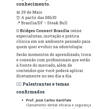
conhecimento.
📅 29 de Maio
⏰ A partir das 08h30
📍 Brasília/DF – Steak Bull
O
Bridges Connect Brasília
reúne
especialistas, inovação e prática
clínica em um ambiente pensado para
quem quer evoluir na odontologia.
Serão momentos de aprendizado, troca
e conexão com profissionais que estão
à frente do mercado, além de
conteúdos que você poderá aplicar
diretamente no seu dia a dia.
👨‍⚕️ Palestrantes e temas
confirmados
Prof. José Carlos Garófalo
Clareamento dental: eficácia e segurança