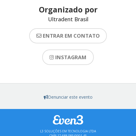
Organizado por
Ultradent Brasil
ENTRAR EM CONTATO
INSTAGRAM
Denunciar este evento
L3 SOLUÇÕES EM TECNOLOGIA LTDA
CNPJ 17.688.085/0001-45