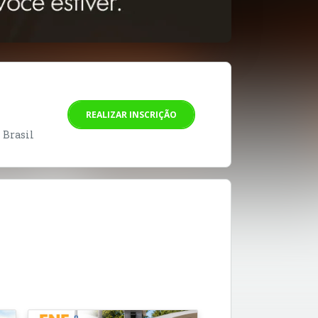
REALIZAR INSCRIÇÃO
- Brasil