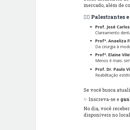
mercado, além de co
👨‍⚕️ Palestrantes
Prof. José Carlo
Clareamento dental
Profª. Anaeliza 
Da cirurgia à modu
Profª. Elaine Vil
Menos é mais: simp
Prof. Dr. Paulo V
Reabilitação esté
Se você busca atuali
✨ Inscreva-se e
gan
No dia, você recebe
disponíveis no local