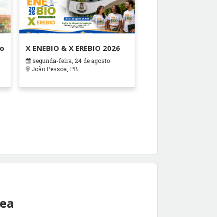
ão
X ENEBIO & X EREBIO 2026
segunda-feira, 24 de agosto
s
João Pessoa, PB
rea