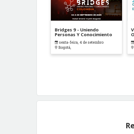
Bridges 9 - Uniendo
V
Personas Y Conocimiento
O
B
sexta-feira, 4 de setembro
Bogotá,
Re