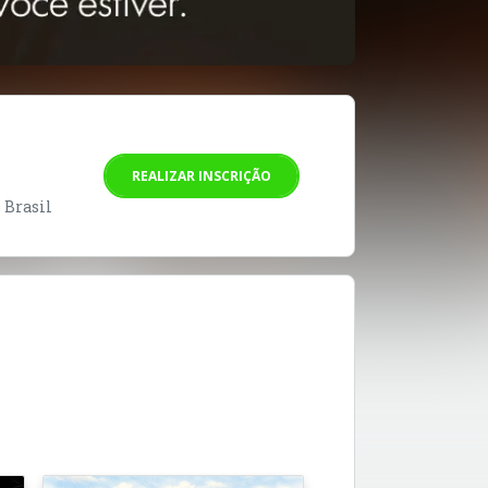
REALIZAR INSCRIÇÃO
- Brasil