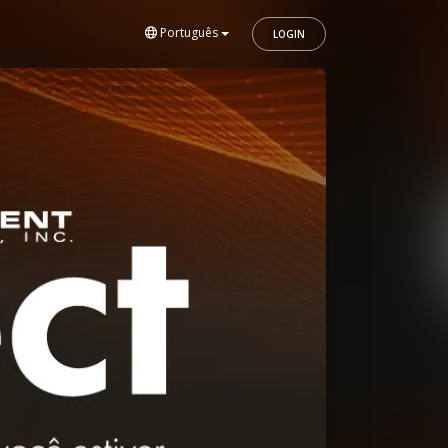
Português
LOGIN