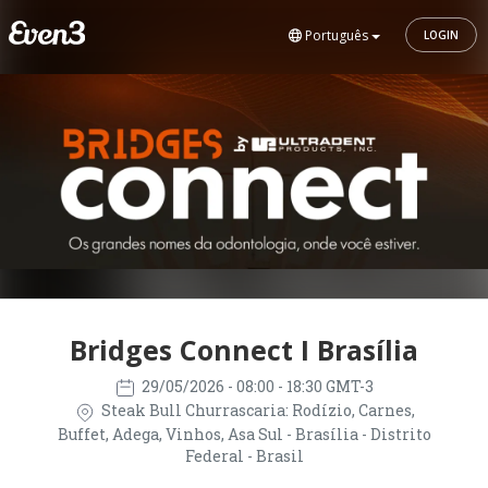
Português
LOGIN
Bridges Connect I Brasília
29/05/2026
- 08:00 - 18:30 GMT-3
Steak Bull Churrascaria: Rodízio, Carnes,
Buffet, Adega, Vinhos, Asa Sul - Brasília - Distrito
Federal - Brasil