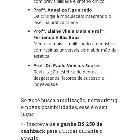
com previsibilidade e critério clínico
Profª. Anaeliza Figueiredo
Da cirurgia à modulação: integrando o
laser na prática clínica
Profª. Elaine Vilela Maia e Profª.
Fernanda Villas Boas
Menos é mais: simplificando a dentística
com resinas universais sem abrir mão da
estética
Prof. Dr. Paulo Vinícius Soares
Reabilitação estética de dentes
desgastados: fatores de sucesso e
longevidade
Se você busca atualização, networking
e novas possibilidades, esse é o seu
lugar.
✨ Inscreva-se e
ganhe R$ 250 de
cashback
para utilizar durante o
evento.