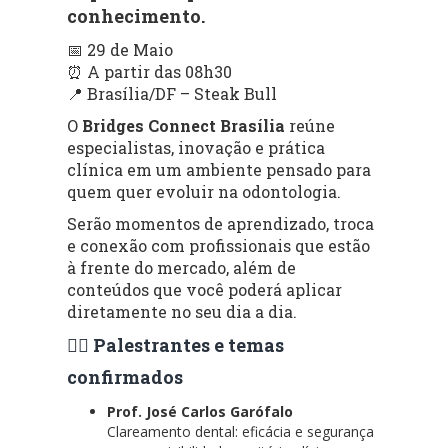
conhecimento.
📅 29 de Maio
⏰ A partir das 08h30
📍 Brasília/DF – Steak Bull
O
Bridges Connect Brasília
reúne
especialistas, inovação e prática
clínica em um ambiente pensado para
quem quer evoluir na odontologia.
Serão momentos de aprendizado, troca
e conexão com profissionais que estão
à frente do mercado, além de
conteúdos que você poderá aplicar
diretamente no seu dia a dia.
👨‍⚕️ Palestrantes e temas
confirmados
Prof. José Carlos Garófalo
Clareamento dental: eficácia e segurança