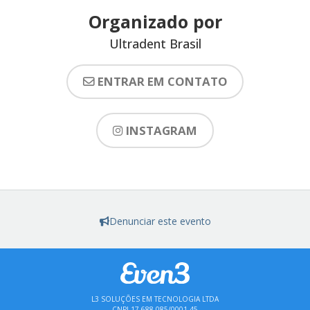
Organizado por
Ultradent Brasil
ENTRAR EM CONTATO
INSTAGRAM
Denunciar este evento
L3 SOLUÇÕES EM TECNOLOGIA LTDA
CNPJ 17.688.085/0001-45