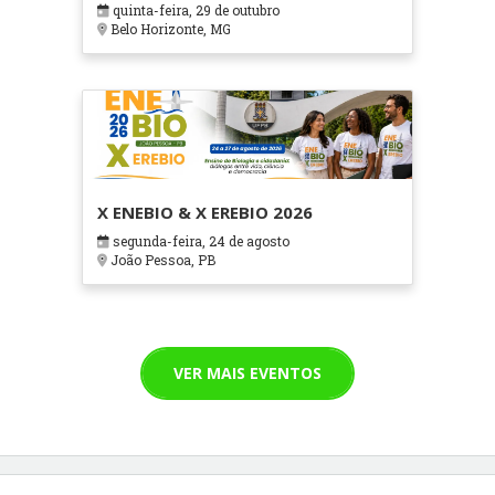
quinta-feira, 29 de outubro
Cuidados Paliativos - ATOHOSP
Belo Horizonte, MG
X ENEBIO & X EREBIO 2026
segunda-feira, 24 de agosto
João Pessoa, PB
VER MAIS EVENTOS