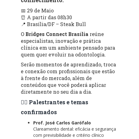
📅 29 de Maio
⏰ A partir das 08h30
📍 Brasília/DF – Steak Bull
O
Bridges Connect Brasília
reúne
especialistas, inovação e prática
clínica em um ambiente pensado para
quem quer evoluir na odontologia.
Serão momentos de aprendizado, troca
e conexão com profissionais que estão
à frente do mercado, além de
conteúdos que você poderá aplicar
diretamente no seu dia a dia.
👨‍⚕️ Palestrantes e temas
confirmados
Prof. José Carlos Garófalo
Clareamento dental: eficácia e segurança
com previsibilidade e critério clínico