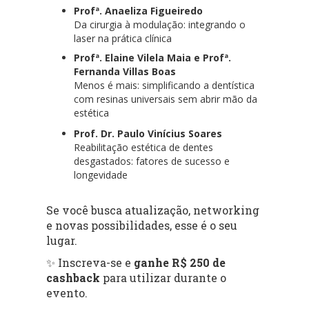
Profª. Anaeliza Figueiredo
Da cirurgia à modulação: integrando o
laser na prática clínica
Profª. Elaine Vilela Maia e Profª.
Fernanda Villas Boas
Menos é mais: simplificando a dentística
com resinas universais sem abrir mão da
estética
Prof. Dr. Paulo Vinícius Soares
Reabilitação estética de dentes
desgastados: fatores de sucesso e
longevidade
Se você busca atualização, networking
e novas possibilidades, esse é o seu
lugar.
✨ Inscreva-se e
ganhe R$ 250 de
cashback
para utilizar durante o
evento.