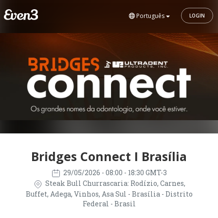
Português
LOGIN
Bridges Connect I Brasília
29/05/2026
- 08:00 - 18:30 GMT-3
Steak Bull Churrascaria: Rodízio, Carnes,
Buffet, Adega, Vinhos, Asa Sul - Brasília - Distrito
Federal - Brasil