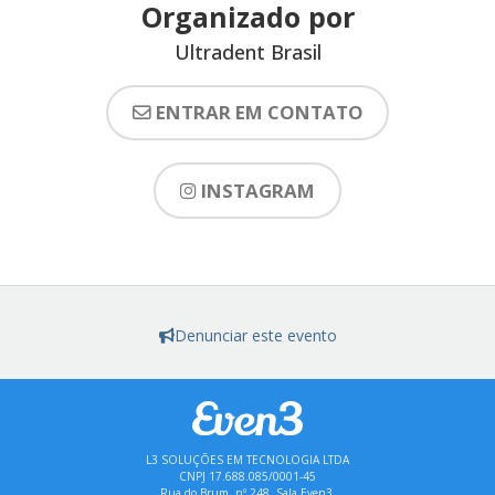
Organizado por
Ultradent Brasil
ENTRAR EM CONTATO
INSTAGRAM
Denunciar este evento
L3 SOLUÇÕES EM TECNOLOGIA LTDA
CNPJ 17.688.085/0001-45
Rua do Brum, nº 248, Sala Even3,