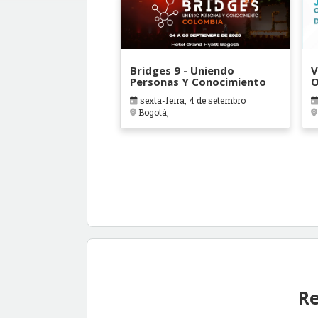
Bridges 9 - Uniendo
V
Personas Y Conocimiento
O
B
sexta-feira, 4 de setembro
Bogotá,
Re