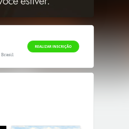
REALIZAR INSCRIÇÃO
- Brasil