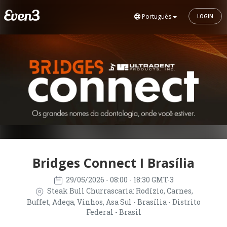
Português
LOGIN
Bridges Connect I Brasília
29/05/2026
- 08:00 - 18:30 GMT-3
Steak Bull Churrascaria: Rodízio, Carnes,
Buffet, Adega, Vinhos, Asa Sul - Brasília - Distrito
Federal - Brasil