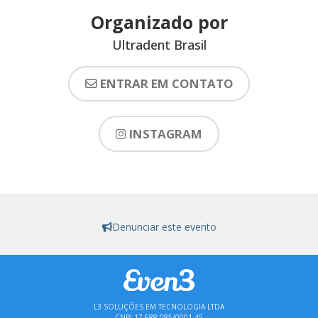
Organizado por
Ultradent Brasil
ENTRAR EM CONTATO
INSTAGRAM
Denunciar este evento
L3 SOLUÇÕES EM TECNOLOGIA LTDA
CNPJ 17.688.085/0001-45