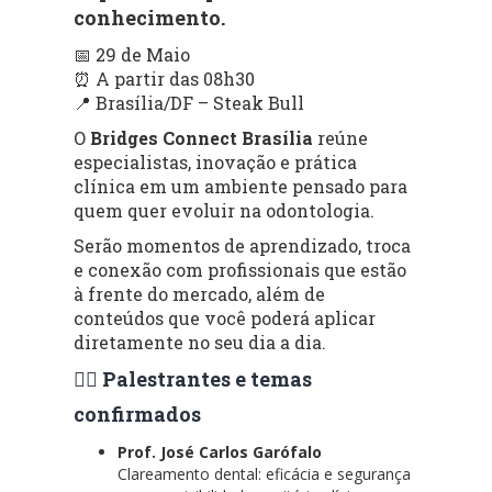
conhecimento.
📅 29 de Maio
⏰ A partir das 08h30
📍 Brasília/DF – Steak Bull
O
Bridges Connect Brasília
reúne
especialistas, inovação e prática
clínica em um ambiente pensado para
quem quer evoluir na odontologia.
Serão momentos de aprendizado, troca
e conexão com profissionais que estão
à frente do mercado, além de
conteúdos que você poderá aplicar
diretamente no seu dia a dia.
👨‍⚕️ Palestrantes e temas
confirmados
Prof. José Carlos Garófalo
Clareamento dental: eficácia e segurança