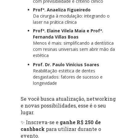
com previsibilidade e critério clínico
Profª. Anaeliza Figueiredo
Da cirurgia à modulação: integrando o
laser na prática clínica
Profª. Elaine Vilela Maia e Profª.
Fernanda Villas Boas
Menos é mais: simplificando a dentística
com resinas universais sem abrir mão da
estética
Prof. Dr. Paulo Vinícius Soares
Reabilitação estética de dentes
desgastados: fatores de sucesso e
longevidade
Se você busca atualização, networking
e novas possibilidades, esse é o seu
lugar.
✨ Inscreva-se e
ganhe R$ 250 de
cashback
para utilizar durante o
evento.