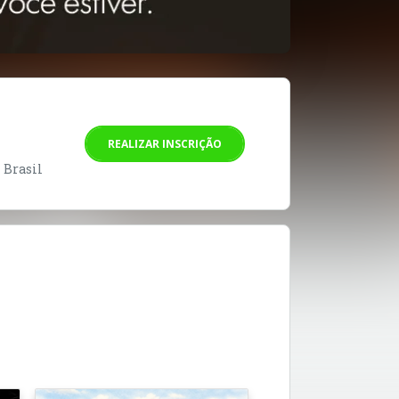
REALIZAR INSCRIÇÃO
- Brasil