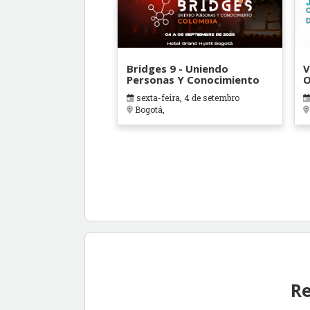
Bridges 9 - Uniendo
V
Personas Y Conocimiento
O
B
sexta-feira, 4 de setembro
Bogotá,
Re