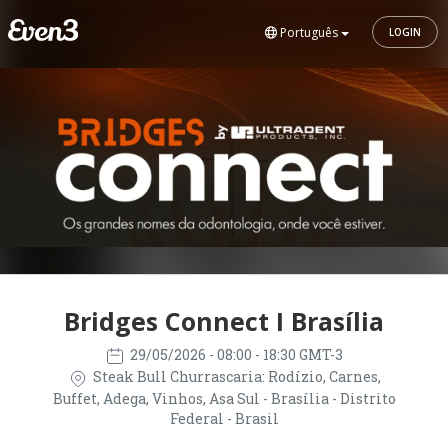
Português
LOGIN
Bridges Connect I Brasília
29/05/2026
- 08:00 - 18:30 GMT-3
Steak Bull Churrascaria: Rodízio, Carnes,
Buffet, Adega, Vinhos, Asa Sul - Brasília - Distrito
Federal - Brasil