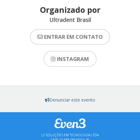
Organizado por
Ultradent Brasil
ENTRAR EM CONTATO
INSTAGRAM
Denunciar este evento
L3 SOLUÇÕES EM TECNOLOGIA LTDA
CNPJ 17.688.085/0001-45