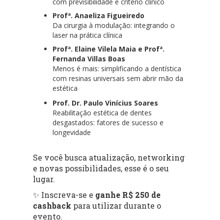
com previsibilidade e critério clínico
Profª. Anaeliza Figueiredo
Da cirurgia à modulação: integrando o
laser na prática clínica
Profª. Elaine Vilela Maia e Profª.
Fernanda Villas Boas
Menos é mais: simplificando a dentística
com resinas universais sem abrir mão da
estética
Prof. Dr. Paulo Vinícius Soares
Reabilitação estética de dentes
desgastados: fatores de sucesso e
longevidade
Se você busca atualização, networking
e novas possibilidades, esse é o seu
lugar.
✨ Inscreva-se e
ganhe R$ 250 de
cashback
para utilizar durante o
evento.