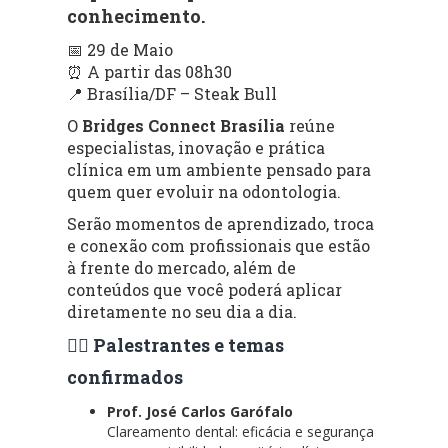
conhecimento.
📅 29 de Maio
⏰ A partir das 08h30
📍 Brasília/DF – Steak Bull
O
Bridges Connect Brasília
reúne
especialistas, inovação e prática
clínica em um ambiente pensado para
quem quer evoluir na odontologia.
Serão momentos de aprendizado, troca
e conexão com profissionais que estão
à frente do mercado, além de
conteúdos que você poderá aplicar
diretamente no seu dia a dia.
👨‍⚕️ Palestrantes e temas
confirmados
Prof. José Carlos Garófalo
Clareamento dental: eficácia e segurança