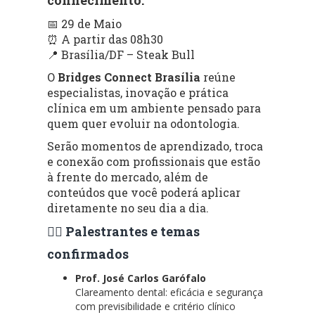
📅 29 de Maio
⏰ A partir das 08h30
📍 Brasília/DF – Steak Bull
O
Bridges Connect Brasília
reúne
especialistas, inovação e prática
clínica em um ambiente pensado para
quem quer evoluir na odontologia.
Serão momentos de aprendizado, troca
e conexão com profissionais que estão
à frente do mercado, além de
conteúdos que você poderá aplicar
diretamente no seu dia a dia.
👨‍⚕️ Palestrantes e temas
confirmados
Prof. José Carlos Garófalo
Clareamento dental: eficácia e segurança
com previsibilidade e critério clínico