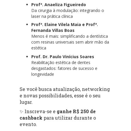
Profª. Anaeliza Figueiredo
Da cirurgia à modulação: integrando o
laser na prática clínica
Profª. Elaine Vilela Maia e Profª.
Fernanda Villas Boas
Menos é mais: simplificando a dentística
com resinas universais sem abrir mão da
estética
Prof. Dr. Paulo Vinícius Soares
Reabilitação estética de dentes
desgastados: fatores de sucesso e
longevidade
Se você busca atualização, networking
e novas possibilidades, esse é o seu
lugar.
✨ Inscreva-se e
ganhe R$ 250 de
cashback
para utilizar durante o
evento.