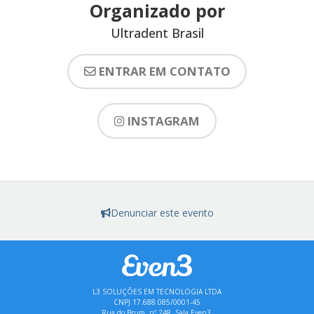
Organizado por
Ultradent Brasil
ENTRAR EM CONTATO
INSTAGRAM
Denunciar este evento
L3 SOLUÇÕES EM TECNOLOGIA LTDA
CNPJ 17.688.085/0001-45
Rua do Brum, nº 248, Sala Even3,