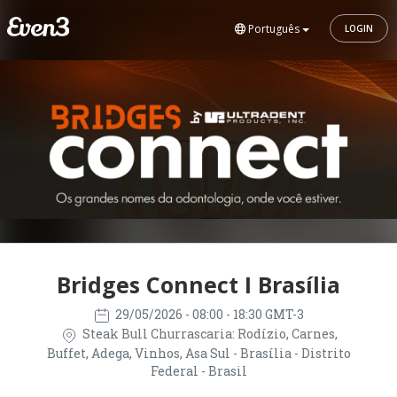
Português
LOGIN
Bridges Connect I Brasília
29/05/2026
- 08:00 - 18:30 GMT-3
Steak Bull Churrascaria: Rodízio, Carnes,
Buffet, Adega, Vinhos, Asa Sul - Brasília - Distrito
Federal - Brasil