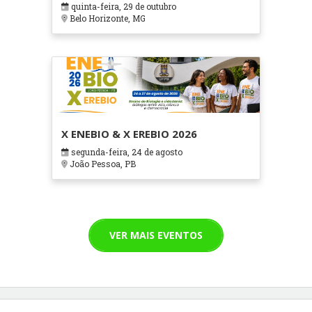
quinta-feira, 29 de outubro
Cuidados Paliativos - ATOHOSP
Belo Horizonte, MG
X ENEBIO & X EREBIO 2026
segunda-feira, 24 de agosto
João Pessoa, PB
VER MAIS EVENTOS