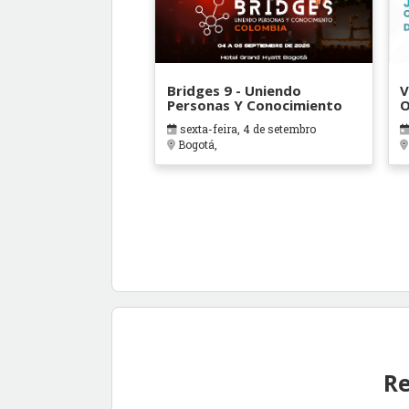
Bridges 9 - Uniendo
V
Personas Y Conocimiento
O
B
sexta-feira, 4 de setembro
Bogotá,
Re