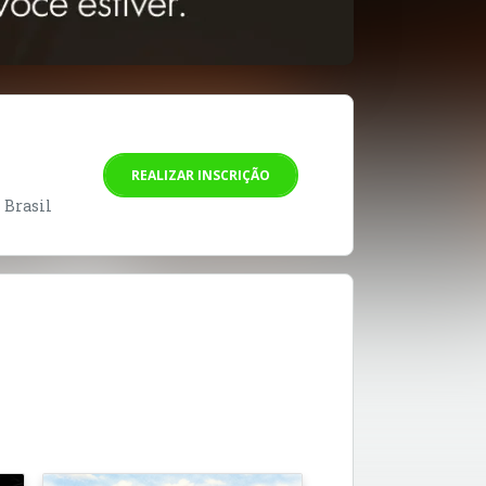
REALIZAR INSCRIÇÃO
- Brasil