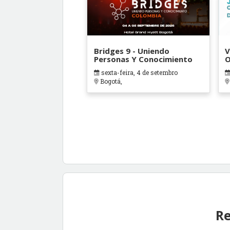
Bridges 9 - Uniendo
V
Personas Y Conocimiento
O
B
sexta-feira, 4 de setembro
Bogotá,
Re