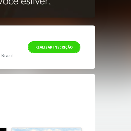
REALIZAR INSCRIÇÃO
- Brasil