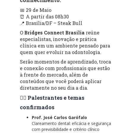
📅 29 de Maio
⏰ A partir das 08h30
📍 Brasília/DF – Steak Bull
O
Bridges Connect Brasília
reúne
especialistas, inovação e prática
clínica em um ambiente pensado para
quem quer evoluir na odontologia.
Serão momentos de aprendizado, troca
e conexão com profissionais que estão
à frente do mercado, além de
conteúdos que você poderá aplicar
diretamente no seu dia a dia.
👨‍⚕️ Palestrantes e temas
confirmados
Prof. José Carlos Garófalo
Clareamento dental: eficácia e segurança
com previsibilidade e critério clínico