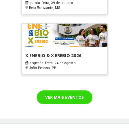
quinta-feira, 29 de outubro
Cuidados Paliativos - ATOHOSP
Belo Horizonte, MG
X ENEBIO & X EREBIO 2026
segunda-feira, 24 de agosto
João Pessoa, PB
VER MAIS EVENTOS