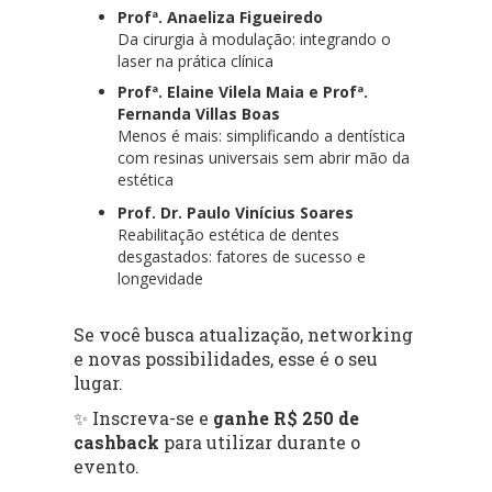
Profª. Anaeliza Figueiredo
Da cirurgia à modulação: integrando o
laser na prática clínica
Profª. Elaine Vilela Maia e Profª.
Fernanda Villas Boas
Menos é mais: simplificando a dentística
com resinas universais sem abrir mão da
estética
Prof. Dr. Paulo Vinícius Soares
Reabilitação estética de dentes
desgastados: fatores de sucesso e
longevidade
Se você busca atualização, networking
e novas possibilidades, esse é o seu
lugar.
✨ Inscreva-se e
ganhe R$ 250 de
cashback
para utilizar durante o
evento.