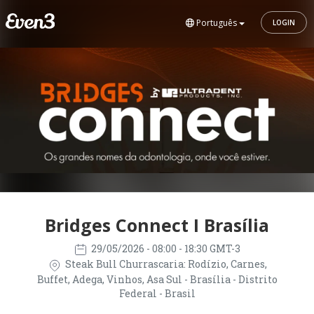
Português
LOGIN
Bridges Connect I Brasília
29/05/2026
- 08:00 - 18:30 GMT-3
Steak Bull Churrascaria: Rodízio, Carnes,
Buffet, Adega, Vinhos, Asa Sul - Brasília - Distrito
Federal - Brasil