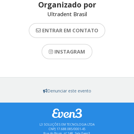
Organizado por
Ultradent Brasil
ENTRAR EM CONTATO
INSTAGRAM
Denunciar este evento
L3 SOLUÇÕES EM TECNOLOGIA LTDA
CNPJ 17.688.085/0001-45
Rua do Brum, nº 248, Sala Even3,