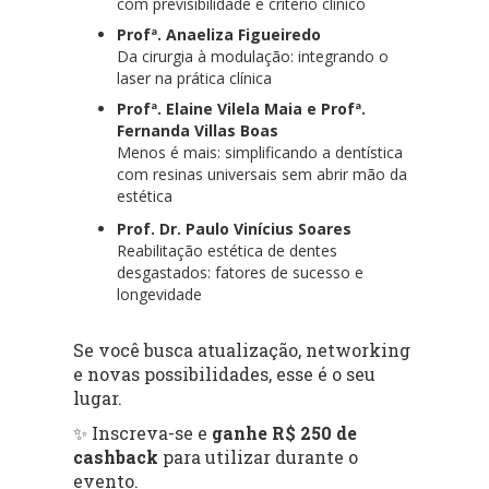
com previsibilidade e critério clínico
Profª. Anaeliza Figueiredo
Da cirurgia à modulação: integrando o
laser na prática clínica
Profª. Elaine Vilela Maia e Profª.
Fernanda Villas Boas
Menos é mais: simplificando a dentística
com resinas universais sem abrir mão da
estética
Prof. Dr. Paulo Vinícius Soares
Reabilitação estética de dentes
desgastados: fatores de sucesso e
longevidade
Se você busca atualização, networking
e novas possibilidades, esse é o seu
lugar.
✨ Inscreva-se e
ganhe R$ 250 de
cashback
para utilizar durante o
evento.