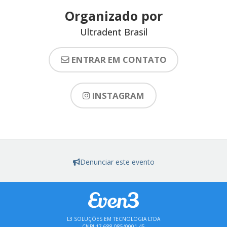
Organizado por
Ultradent Brasil
ENTRAR EM CONTATO
INSTAGRAM
Denunciar este evento
L3 SOLUÇÕES EM TECNOLOGIA LTDA
CNPJ 17.688.085/0001-45