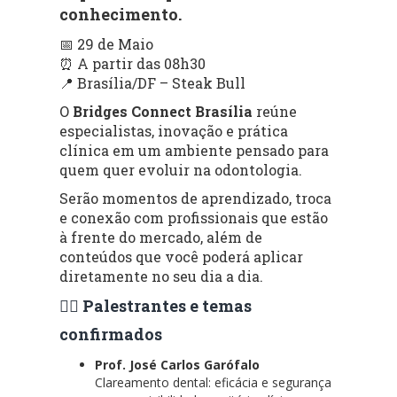
conhecimento.
📅 29 de Maio
⏰ A partir das 08h30
📍 Brasília/DF – Steak Bull
O
Bridges Connect Brasília
reúne
especialistas, inovação e prática
clínica em um ambiente pensado para
quem quer evoluir na odontologia.
Serão momentos de aprendizado, troca
e conexão com profissionais que estão
à frente do mercado, além de
conteúdos que você poderá aplicar
diretamente no seu dia a dia.
👨‍⚕️ Palestrantes e temas
confirmados
Prof. José Carlos Garófalo
Clareamento dental: eficácia e segurança