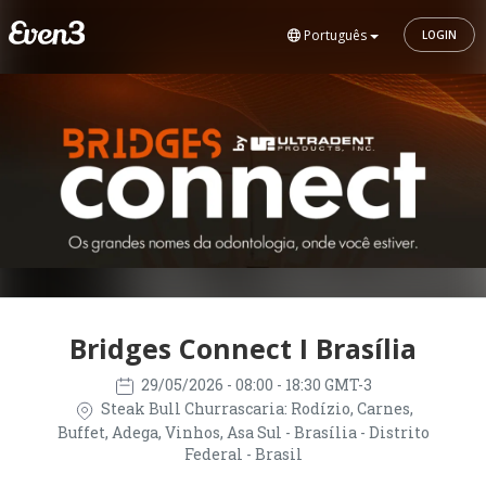
Português
LOGIN
Bridges Connect I Brasília
29/05/2026
- 08:00 - 18:30 GMT-3
Steak Bull Churrascaria: Rodízio, Carnes,
Buffet, Adega, Vinhos, Asa Sul - Brasília - Distrito
Federal - Brasil