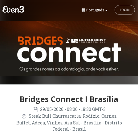
Português
LOGIN
Bridges Connect I Brasília
29/05/2026
- 08:00 - 18:30 GMT-3
Steak Bull Churrascaria: Rodízio, Carnes,
Buffet, Adega, Vinhos, Asa Sul - Brasília - Distrito
Federal - Brasil