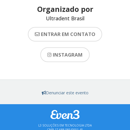
Organizado por
Ultradent Brasil
ENTRAR EM CONTATO
INSTAGRAM
Denunciar este evento
L3 SOLUÇÕES EM TECNOLOGIA LTDA
CNPJ 17.688.085/0001-45