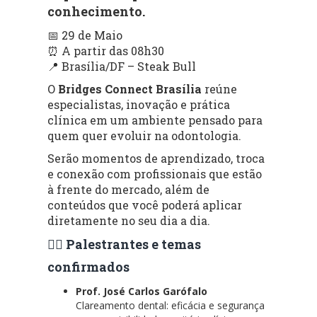
conhecimento.
📅 29 de Maio
⏰ A partir das 08h30
📍 Brasília/DF – Steak Bull
O
Bridges Connect Brasília
reúne
especialistas, inovação e prática
clínica em um ambiente pensado para
quem quer evoluir na odontologia.
Serão momentos de aprendizado, troca
e conexão com profissionais que estão
à frente do mercado, além de
conteúdos que você poderá aplicar
diretamente no seu dia a dia.
👨‍⚕️ Palestrantes e temas
confirmados
Prof. José Carlos Garófalo
Clareamento dental: eficácia e segurança