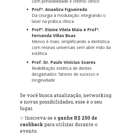
com previsibilidade e critério clínico
Profª. Anaeliza Figueiredo
Da cirurgia à modulação: integrando o
laser na prática clínica
Profª. Elaine Vilela Maia e Profª.
Fernanda Villas Boas
Menos é mais: simplificando a dentística
com resinas universais sem abrir mão da
estética
Prof. Dr. Paulo Vinícius Soares
Reabilitação estética de dentes
desgastados: fatores de sucesso e
longevidade
Se você busca atualização, networking
e novas possibilidades, esse é o seu
lugar.
✨ Inscreva-se e
ganhe R$ 250 de
cashback
para utilizar durante o
evento.