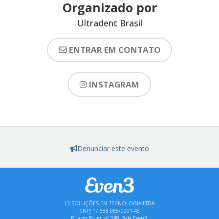
Organizado por
Ultradent Brasil
ENTRAR EM CONTATO
INSTAGRAM
Denunciar este evento
L3 SOLUÇÕES EM TECNOLOGIA LTDA
CNPJ 17.688.085/0001-45
Rua do Brum, nº 248, Sala Even3,