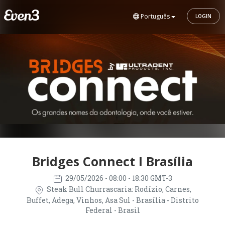
Português
LOGIN
Bridges Connect I Brasília
29/05/2026
- 08:00 - 18:30 GMT-3
Steak Bull Churrascaria: Rodízio, Carnes,
Buffet, Adega, Vinhos, Asa Sul - Brasília - Distrito
Federal - Brasil