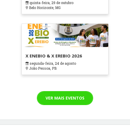
quinta-feira, 29 de outubro
Cuidados Paliativos - ATOHOSP
Belo Horizonte, MG
X ENEBIO & X EREBIO 2026
segunda-feira, 24 de agosto
João Pessoa, PB
VER MAIS EVENTOS