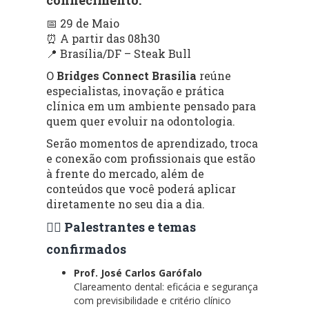
📅 29 de Maio
⏰ A partir das 08h30
📍 Brasília/DF – Steak Bull
O
Bridges Connect Brasília
reúne
especialistas, inovação e prática
clínica em um ambiente pensado para
quem quer evoluir na odontologia.
Serão momentos de aprendizado, troca
e conexão com profissionais que estão
à frente do mercado, além de
conteúdos que você poderá aplicar
diretamente no seu dia a dia.
👨‍⚕️ Palestrantes e temas
confirmados
Prof. José Carlos Garófalo
Clareamento dental: eficácia e segurança
com previsibilidade e critério clínico