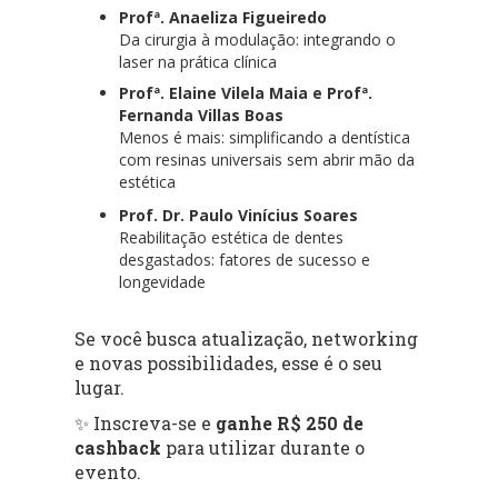
Profª. Anaeliza Figueiredo
Da cirurgia à modulação: integrando o
laser na prática clínica
Profª. Elaine Vilela Maia e Profª.
Fernanda Villas Boas
Menos é mais: simplificando a dentística
com resinas universais sem abrir mão da
estética
Prof. Dr. Paulo Vinícius Soares
Reabilitação estética de dentes
desgastados: fatores de sucesso e
longevidade
Se você busca atualização, networking
e novas possibilidades, esse é o seu
lugar.
✨ Inscreva-se e
ganhe R$ 250 de
cashback
para utilizar durante o
evento.