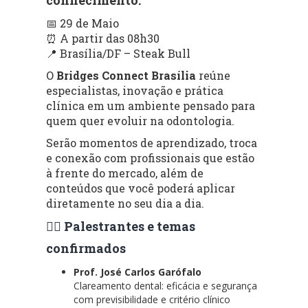
📅 29 de Maio
⏰ A partir das 08h30
📍 Brasília/DF – Steak Bull
O
Bridges Connect Brasília
reúne
especialistas, inovação e prática
clínica em um ambiente pensado para
quem quer evoluir na odontologia.
Serão momentos de aprendizado, troca
e conexão com profissionais que estão
à frente do mercado, além de
conteúdos que você poderá aplicar
diretamente no seu dia a dia.
👨‍⚕️ Palestrantes e temas
confirmados
Prof. José Carlos Garófalo
Clareamento dental: eficácia e segurança
com previsibilidade e critério clínico