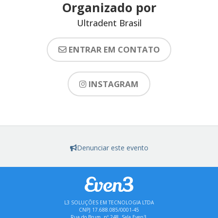
Organizado por
Ultradent Brasil
ENTRAR EM CONTATO
INSTAGRAM
Denunciar este evento
L3 SOLUÇÕES EM TECNOLOGIA LTDA
CNPJ 17.688.085/0001-45
Rua do Brum, nº 248, Sala Even3,