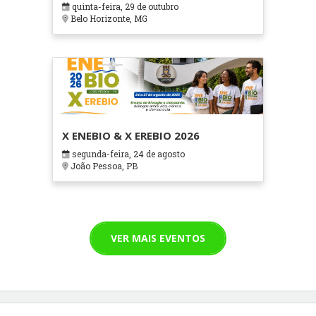
quinta-feira, 29 de outubro
Cuidados Paliativos - ATOHOSP
Belo Horizonte, MG
X ENEBIO & X EREBIO 2026
segunda-feira, 24 de agosto
João Pessoa, PB
VER MAIS EVENTOS