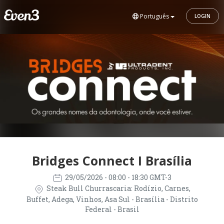
Português
LOGIN
Bridges Connect I Brasília
29/05/2026
- 08:00 - 18:30 GMT-3
Steak Bull Churrascaria: Rodízio, Carnes,
Buffet, Adega, Vinhos, Asa Sul - Brasília - Distrito
Federal - Brasil