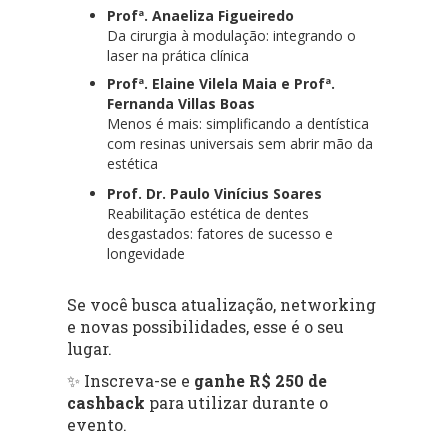
Profª. Anaeliza Figueiredo
Da cirurgia à modulação: integrando o
laser na prática clínica
Profª. Elaine Vilela Maia e Profª.
Fernanda Villas Boas
Menos é mais: simplificando a dentística
com resinas universais sem abrir mão da
estética
Prof. Dr. Paulo Vinícius Soares
Reabilitação estética de dentes
desgastados: fatores de sucesso e
longevidade
Se você busca atualização, networking
e novas possibilidades, esse é o seu
lugar.
✨ Inscreva-se e
ganhe R$ 250 de
cashback
para utilizar durante o
evento.