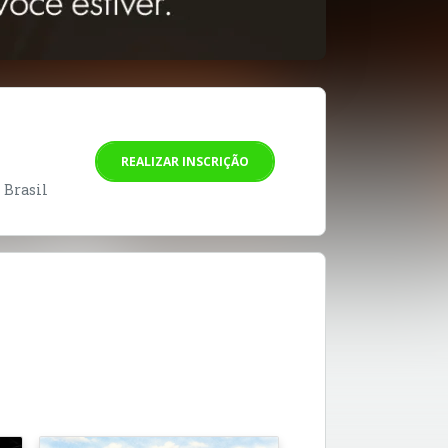
REALIZAR INSCRIÇÃO
- Brasil