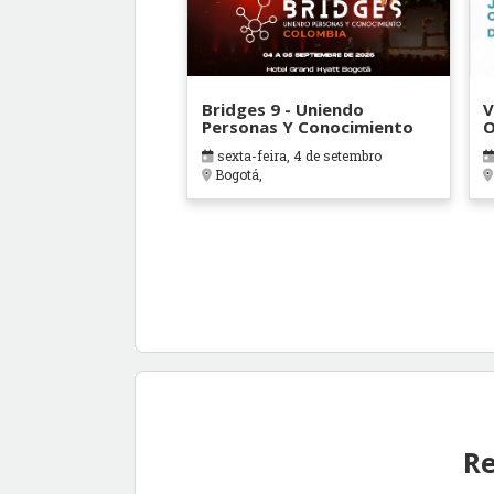
Bridges 9 - Uniendo
V
Personas Y Conocimiento
O
B
sexta-feira, 4 de setembro
Bogotá,
Re