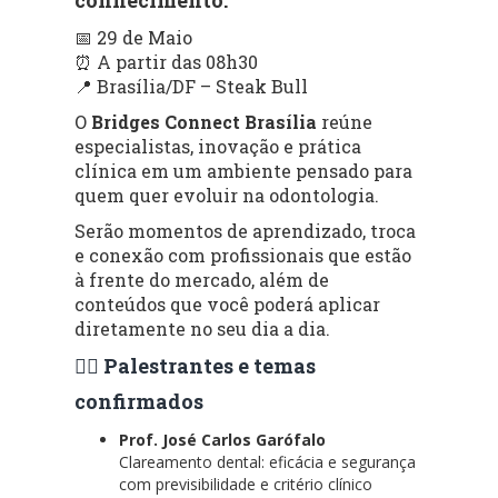
📅 29 de Maio
⏰ A partir das 08h30
📍 Brasília/DF – Steak Bull
O
Bridges Connect Brasília
reúne
especialistas, inovação e prática
clínica em um ambiente pensado para
quem quer evoluir na odontologia.
Serão momentos de aprendizado, troca
e conexão com profissionais que estão
à frente do mercado, além de
conteúdos que você poderá aplicar
diretamente no seu dia a dia.
👨‍⚕️ Palestrantes e temas
confirmados
Prof. José Carlos Garófalo
Clareamento dental: eficácia e segurança
com previsibilidade e critério clínico