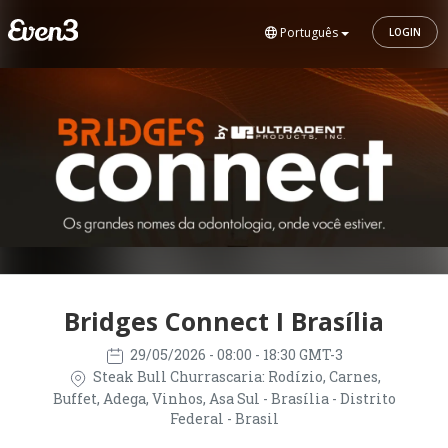
Português
LOGIN
Bridges Connect I Brasília
29/05/2026
- 08:00 - 18:30 GMT-3
Steak Bull Churrascaria: Rodízio, Carnes,
Buffet, Adega, Vinhos, Asa Sul - Brasília - Distrito
Federal - Brasil