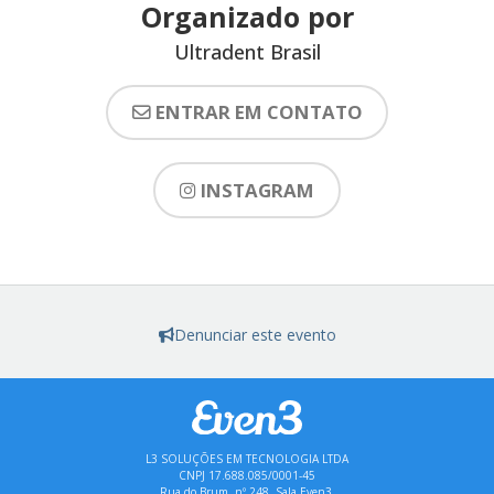
Organizado por
Ultradent Brasil
ENTRAR EM CONTATO
INSTAGRAM
Denunciar este evento
L3 SOLUÇÕES EM TECNOLOGIA LTDA
CNPJ 17.688.085/0001-45
Rua do Brum, nº 248, Sala Even3,