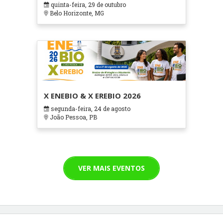
quinta-feira, 29 de outubro
Cuidados Paliativos - ATOHOSP
Belo Horizonte, MG
X ENEBIO & X EREBIO 2026
segunda-feira, 24 de agosto
João Pessoa, PB
VER MAIS EVENTOS