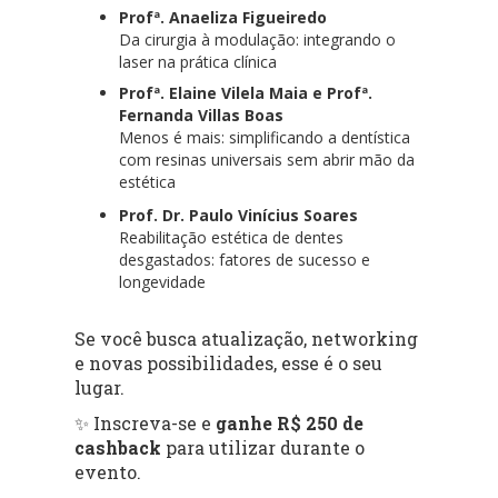
Profª. Anaeliza Figueiredo
Da cirurgia à modulação: integrando o
laser na prática clínica
Profª. Elaine Vilela Maia e Profª.
Fernanda Villas Boas
Menos é mais: simplificando a dentística
com resinas universais sem abrir mão da
estética
Prof. Dr. Paulo Vinícius Soares
Reabilitação estética de dentes
desgastados: fatores de sucesso e
longevidade
Se você busca atualização, networking
e novas possibilidades, esse é o seu
lugar.
✨ Inscreva-se e
ganhe R$ 250 de
cashback
para utilizar durante o
evento.