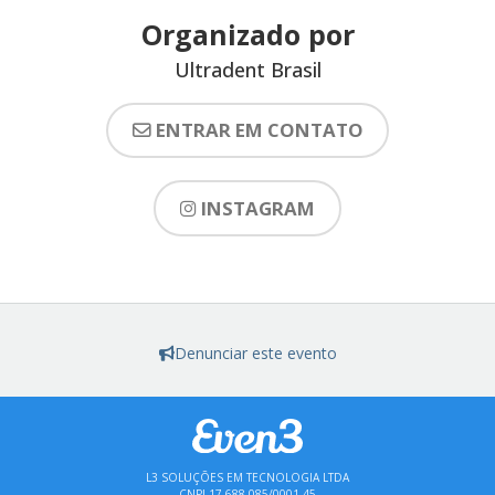
Organizado por
Ultradent Brasil
ENTRAR EM CONTATO
INSTAGRAM
Denunciar este evento
L3 SOLUÇÕES EM TECNOLOGIA LTDA
CNPJ 17.688.085/0001-45