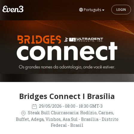
Português
LOGIN
Bridges Connect I Brasília
29/05/2026
- 08:00 - 18:30 GMT-3
Steak Bull Churrascaria: Rodízio, Carnes,
Buffet, Adega, Vinhos, Asa Sul - Brasília - Distrito
Federal - Brasil