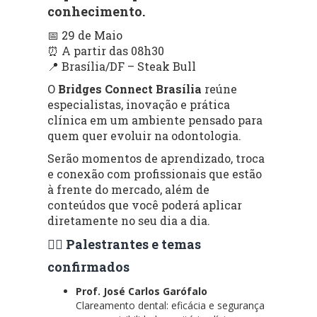
conhecimento.
📅 29 de Maio
⏰ A partir das 08h30
📍 Brasília/DF – Steak Bull
O
Bridges Connect Brasília
reúne
especialistas, inovação e prática
clínica em um ambiente pensado para
quem quer evoluir na odontologia.
Serão momentos de aprendizado, troca
e conexão com profissionais que estão
à frente do mercado, além de
conteúdos que você poderá aplicar
diretamente no seu dia a dia.
👨‍⚕️ Palestrantes e temas
confirmados
Prof. José Carlos Garófalo
Clareamento dental: eficácia e segurança