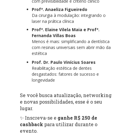
com previsibilidade e critério clínico
Profª. Anaeliza Figueiredo
Da cirurgia à modulação: integrando o
laser na prática clínica
Profª. Elaine Vilela Maia e Profª.
Fernanda Villas Boas
Menos é mais: simplificando a dentística
com resinas universais sem abrir mão da
estética
Prof. Dr. Paulo Vinícius Soares
Reabilitação estética de dentes
desgastados: fatores de sucesso e
longevidade
Se você busca atualização, networking
e novas possibilidades, esse é o seu
lugar.
✨ Inscreva-se e
ganhe R$ 250 de
cashback
para utilizar durante o
evento.