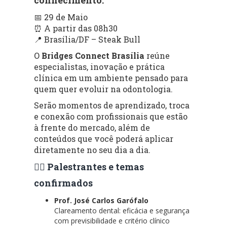
📅 29 de Maio
⏰ A partir das 08h30
📍 Brasília/DF – Steak Bull
O
Bridges Connect Brasília
reúne
especialistas, inovação e prática
clínica em um ambiente pensado para
quem quer evoluir na odontologia.
Serão momentos de aprendizado, troca
e conexão com profissionais que estão
à frente do mercado, além de
conteúdos que você poderá aplicar
diretamente no seu dia a dia.
👨‍⚕️ Palestrantes e temas
confirmados
Prof. José Carlos Garófalo
Clareamento dental: eficácia e segurança
com previsibilidade e critério clínico