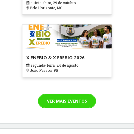
quinta-feira, 29 de outubro
Cuidados Paliativos - ATOHOSP
Belo Horizonte, MG
X ENEBIO & X EREBIO 2026
segunda-feira, 24 de agosto
João Pessoa, PB
VER MAIS EVENTOS