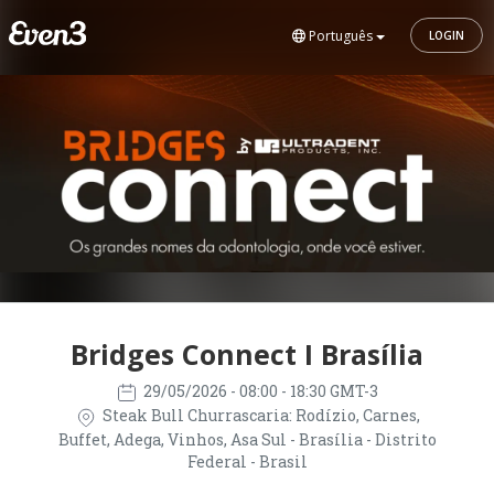
Português
LOGIN
Bridges Connect I Brasília
29/05/2026
- 08:00 - 18:30 GMT-3
Steak Bull Churrascaria: Rodízio, Carnes,
Buffet, Adega, Vinhos, Asa Sul - Brasília - Distrito
Federal - Brasil