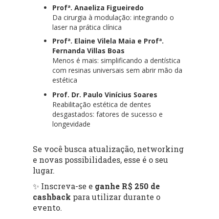
Profª. Anaeliza Figueiredo
Da cirurgia à modulação: integrando o
laser na prática clínica
Profª. Elaine Vilela Maia e Profª.
Fernanda Villas Boas
Menos é mais: simplificando a dentística
com resinas universais sem abrir mão da
estética
Prof. Dr. Paulo Vinícius Soares
Reabilitação estética de dentes
desgastados: fatores de sucesso e
longevidade
Se você busca atualização, networking
e novas possibilidades, esse é o seu
lugar.
✨ Inscreva-se e
ganhe R$ 250 de
cashback
para utilizar durante o
evento.