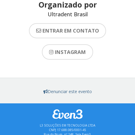
Organizado por
Ultradent Brasil
ENTRAR EM CONTATO
INSTAGRAM
Denunciar este evento
L3 SOLUÇÕES EM TECNOLOGIA LTDA
CNPJ 17.688.085/0001-45
Rua do Brum, nº 248, Sala Even3,