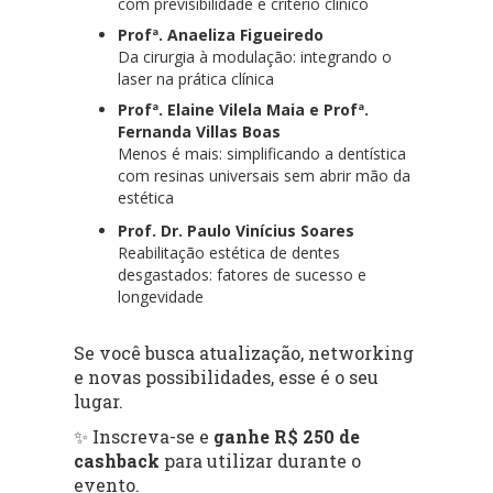
com previsibilidade e critério clínico
Profª. Anaeliza Figueiredo
Da cirurgia à modulação: integrando o
laser na prática clínica
Profª. Elaine Vilela Maia e Profª.
Fernanda Villas Boas
Menos é mais: simplificando a dentística
com resinas universais sem abrir mão da
estética
Prof. Dr. Paulo Vinícius Soares
Reabilitação estética de dentes
desgastados: fatores de sucesso e
longevidade
Se você busca atualização, networking
e novas possibilidades, esse é o seu
lugar.
✨ Inscreva-se e
ganhe R$ 250 de
cashback
para utilizar durante o
evento.