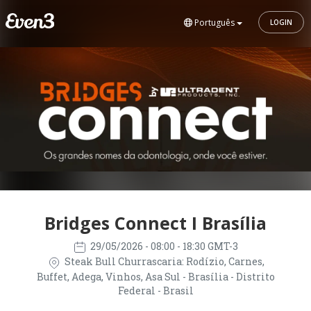
Português
LOGIN
Bridges Connect I Brasília
29/05/2026
- 08:00 - 18:30 GMT-3
Steak Bull Churrascaria: Rodízio, Carnes,
Buffet, Adega, Vinhos, Asa Sul - Brasília - Distrito
Federal - Brasil