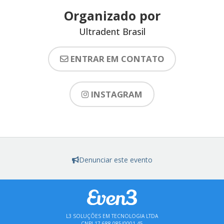
Organizado por
Ultradent Brasil
ENTRAR EM CONTATO
INSTAGRAM
Denunciar este evento
L3 SOLUÇÕES EM TECNOLOGIA LTDA
CNPJ 17.688.085/0001-45