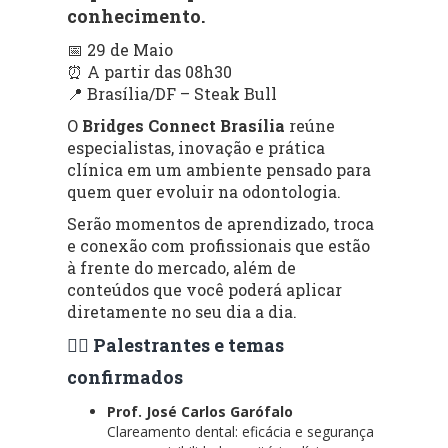
conhecimento.
📅 29 de Maio
⏰ A partir das 08h30
📍 Brasília/DF – Steak Bull
O
Bridges Connect Brasília
reúne
especialistas, inovação e prática
clínica em um ambiente pensado para
quem quer evoluir na odontologia.
Serão momentos de aprendizado, troca
e conexão com profissionais que estão
à frente do mercado, além de
conteúdos que você poderá aplicar
diretamente no seu dia a dia.
👨‍⚕️ Palestrantes e temas
confirmados
Prof. José Carlos Garófalo
Clareamento dental: eficácia e segurança