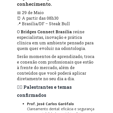
conhecimento.
📅 29 de Maio
⏰ A partir das 08h30
📍 Brasília/DF – Steak Bull
O
Bridges Connect Brasília
reúne
especialistas, inovação e prática
clínica em um ambiente pensado para
quem quer evoluir na odontologia.
Serão momentos de aprendizado, troca
e conexão com profissionais que estão
à frente do mercado, além de
conteúdos que você poderá aplicar
diretamente no seu dia a dia.
👨‍⚕️ Palestrantes e temas
confirmados
Prof. José Carlos Garófalo
Clareamento dental: eficácia e segurança