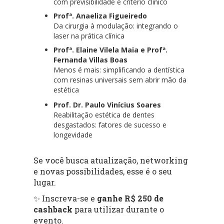
com previsibilidade e critério clínico
Profª. Anaeliza Figueiredo
Da cirurgia à modulação: integrando o
laser na prática clínica
Profª. Elaine Vilela Maia e Profª.
Fernanda Villas Boas
Menos é mais: simplificando a dentística
com resinas universais sem abrir mão da
estética
Prof. Dr. Paulo Vinícius Soares
Reabilitação estética de dentes
desgastados: fatores de sucesso e
longevidade
Se você busca atualização, networking
e novas possibilidades, esse é o seu
lugar.
✨ Inscreva-se e
ganhe R$ 250 de
cashback
para utilizar durante o
evento.