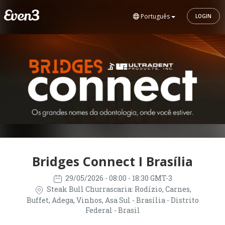
Português
LOGIN
Bridges Connect I Brasília
29/05/2026
- 08:00 - 18:30 GMT-3
Steak Bull Churrascaria: Rodízio, Carnes,
Buffet, Adega, Vinhos, Asa Sul - Brasília - Distrito
Federal - Brasil