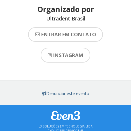
Organizado por
Ultradent Brasil
ENTRAR EM CONTATO
INSTAGRAM
Denunciar este evento
L3 SOLUÇÕES EM TECNOLOGIA LTDA
CNPJ 17.688.085/0001-45