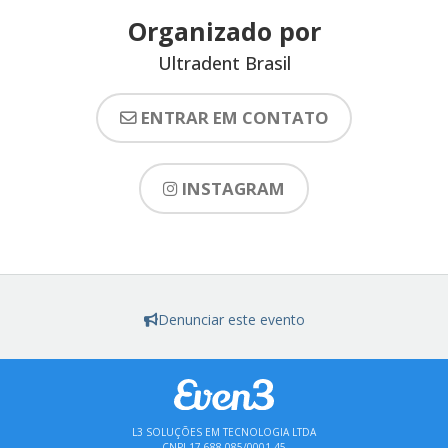
Organizado por
Ultradent Brasil
ENTRAR EM CONTATO
INSTAGRAM
Denunciar este evento
L3 SOLUÇÕES EM TECNOLOGIA LTDA
CNPJ 17.688.085/0001-45