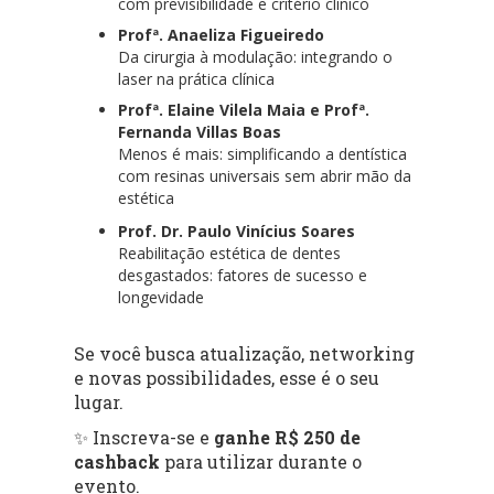
com previsibilidade e critério clínico
Profª. Anaeliza Figueiredo
Da cirurgia à modulação: integrando o
laser na prática clínica
Profª. Elaine Vilela Maia e Profª.
Fernanda Villas Boas
Menos é mais: simplificando a dentística
com resinas universais sem abrir mão da
estética
Prof. Dr. Paulo Vinícius Soares
Reabilitação estética de dentes
desgastados: fatores de sucesso e
longevidade
Se você busca atualização, networking
e novas possibilidades, esse é o seu
lugar.
✨ Inscreva-se e
ganhe R$ 250 de
cashback
para utilizar durante o
evento.