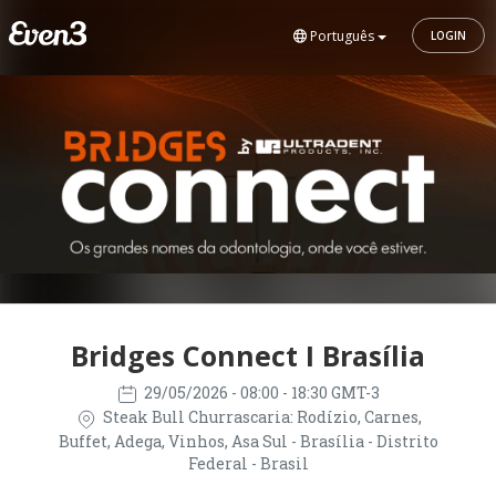
Português
LOGIN
Bridges Connect I Brasília
29/05/2026
- 08:00 - 18:30 GMT-3
Steak Bull Churrascaria: Rodízio, Carnes,
Buffet, Adega, Vinhos, Asa Sul - Brasília - Distrito
Federal - Brasil