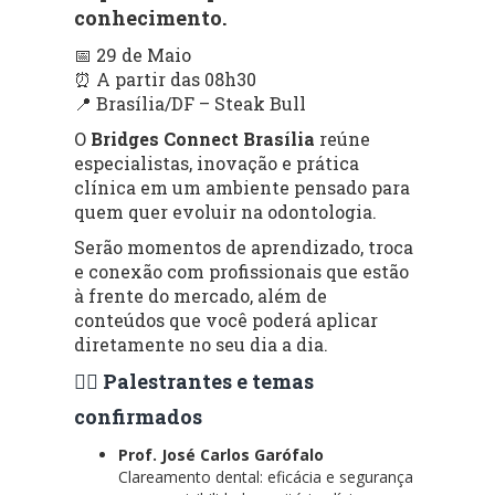
conhecimento.
📅 29 de Maio
⏰ A partir das 08h30
📍 Brasília/DF – Steak Bull
O
Bridges Connect Brasília
reúne
especialistas, inovação e prática
clínica em um ambiente pensado para
quem quer evoluir na odontologia.
Serão momentos de aprendizado, troca
e conexão com profissionais que estão
à frente do mercado, além de
conteúdos que você poderá aplicar
diretamente no seu dia a dia.
👨‍⚕️ Palestrantes e temas
confirmados
Prof. José Carlos Garófalo
Clareamento dental: eficácia e segurança