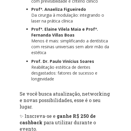
com previsibilidade e critério clínico
Profª. Anaeliza Figueiredo
Da cirurgia à modulação: integrando o
laser na prática clínica
Profª. Elaine Vilela Maia e Profª.
Fernanda Villas Boas
Menos é mais: simplificando a dentística
com resinas universais sem abrir mão da
estética
Prof. Dr. Paulo Vinícius Soares
Reabilitação estética de dentes
desgastados: fatores de sucesso e
longevidade
Se você busca atualização, networking
e novas possibilidades, esse é o seu
lugar.
✨ Inscreva-se e
ganhe R$ 250 de
cashback
para utilizar durante o
evento.