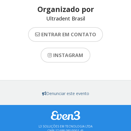
Organizado por
Ultradent Brasil
ENTRAR EM CONTATO
INSTAGRAM
Denunciar este evento
L3 SOLUÇÕES EM TECNOLOGIA LTDA
CNPJ 17.688.085/0001-45