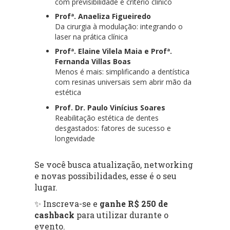
com previsibilidade e critério clínico
Profª. Anaeliza Figueiredo
Da cirurgia à modulação: integrando o
laser na prática clínica
Profª. Elaine Vilela Maia e Profª.
Fernanda Villas Boas
Menos é mais: simplificando a dentística
com resinas universais sem abrir mão da
estética
Prof. Dr. Paulo Vinícius Soares
Reabilitação estética de dentes
desgastados: fatores de sucesso e
longevidade
Se você busca atualização, networking
e novas possibilidades, esse é o seu
lugar.
✨ Inscreva-se e
ganhe R$ 250 de
cashback
para utilizar durante o
evento.