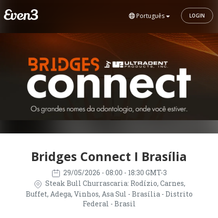
Português
LOGIN
Bridges Connect I Brasília
29/05/2026
- 08:00 - 18:30 GMT-3
Steak Bull Churrascaria: Rodízio, Carnes,
Buffet, Adega, Vinhos, Asa Sul - Brasília - Distrito
Federal - Brasil