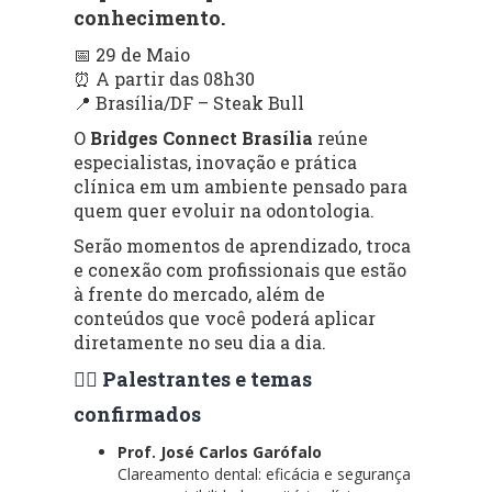
conhecimento.
📅 29 de Maio
⏰ A partir das 08h30
📍 Brasília/DF – Steak Bull
O
Bridges Connect Brasília
reúne
especialistas, inovação e prática
clínica em um ambiente pensado para
quem quer evoluir na odontologia.
Serão momentos de aprendizado, troca
e conexão com profissionais que estão
à frente do mercado, além de
conteúdos que você poderá aplicar
diretamente no seu dia a dia.
👨‍⚕️ Palestrantes e temas
confirmados
Prof. José Carlos Garófalo
Clareamento dental: eficácia e segurança