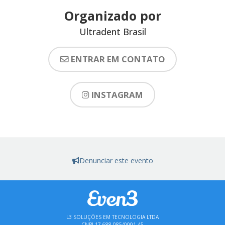
Organizado por
Ultradent Brasil
ENTRAR EM CONTATO
INSTAGRAM
Denunciar este evento
L3 SOLUÇÕES EM TECNOLOGIA LTDA
CNPJ 17.688.085/0001-45