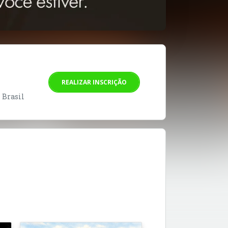
REALIZAR INSCRIÇÃO
- Brasil