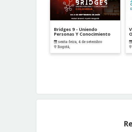
Bridges 9 - Uniendo
V
Personas Y Conocimiento
O
B
sexta-feira, 4 de setembro
Bogotá,
Re