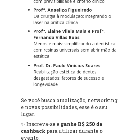
com previsibilidade e critério clínico
Profª. Anaeliza Figueiredo
Da cirurgia à modulação: integrando o
laser na prática clínica
Profª. Elaine Vilela Maia e Profª.
Fernanda Villas Boas
Menos é mais: simplificando a dentística
com resinas universais sem abrir mão da
estética
Prof. Dr. Paulo Vinícius Soares
Reabilitação estética de dentes
desgastados: fatores de sucesso e
longevidade
Se você busca atualização, networking
e novas possibilidades, esse é o seu
lugar.
✨ Inscreva-se e
ganhe R$ 250 de
cashback
para utilizar durante o
evento.