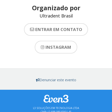
Organizado por
Ultradent Brasil
ENTRAR EM CONTATO
INSTAGRAM
Denunciar este evento
L3 SOLUÇÕES EM TECNOLOGIA LTDA
CNPJ 17.688.085/0001-45