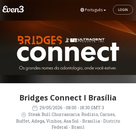
Português
LOGIN
Bridges Connect I Brasília
29/05/2026
- 08:00 - 18:30 GMT-3
Steak Bull Churrascaria: Rodízio, Carnes,
Buffet, Adega, Vinhos, Asa Sul - Brasília - Distrito
Federal - Brasil