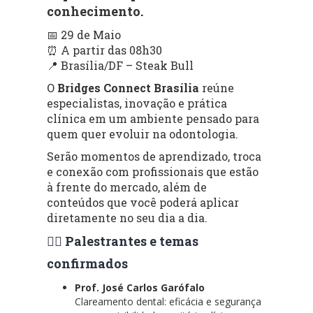
conhecimento.
📅 29 de Maio
⏰ A partir das 08h30
📍 Brasília/DF – Steak Bull
O
Bridges Connect Brasília
reúne
especialistas, inovação e prática
clínica em um ambiente pensado para
quem quer evoluir na odontologia.
Serão momentos de aprendizado, troca
e conexão com profissionais que estão
à frente do mercado, além de
conteúdos que você poderá aplicar
diretamente no seu dia a dia.
👨‍⚕️ Palestrantes e temas
confirmados
Prof. José Carlos Garófalo
Clareamento dental: eficácia e segurança