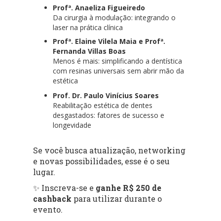
Profª. Anaeliza Figueiredo
Da cirurgia à modulação: integrando o
laser na prática clínica
Profª. Elaine Vilela Maia e Profª.
Fernanda Villas Boas
Menos é mais: simplificando a dentística
com resinas universais sem abrir mão da
estética
Prof. Dr. Paulo Vinícius Soares
Reabilitação estética de dentes
desgastados: fatores de sucesso e
longevidade
Se você busca atualização, networking
e novas possibilidades, esse é o seu
lugar.
✨ Inscreva-se e
ganhe R$ 250 de
cashback
para utilizar durante o
evento.