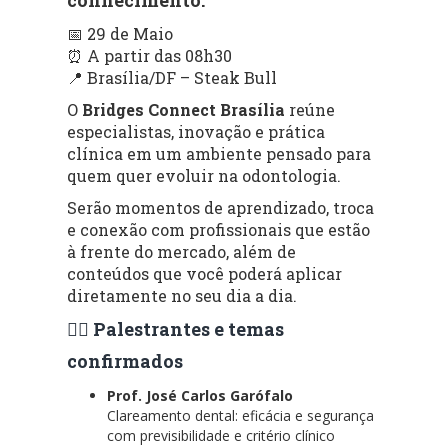
📅 29 de Maio
⏰ A partir das 08h30
📍 Brasília/DF – Steak Bull
O
Bridges Connect Brasília
reúne
especialistas, inovação e prática
clínica em um ambiente pensado para
quem quer evoluir na odontologia.
Serão momentos de aprendizado, troca
e conexão com profissionais que estão
à frente do mercado, além de
conteúdos que você poderá aplicar
diretamente no seu dia a dia.
👨‍⚕️ Palestrantes e temas
confirmados
Prof. José Carlos Garófalo
Clareamento dental: eficácia e segurança
com previsibilidade e critério clínico