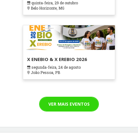
quinta-feira, 29 de outubro
Cuidados Paliativos - ATOHOSP
Belo Horizonte, MG
X ENEBIO & X EREBIO 2026
segunda-feira, 24 de agosto
João Pessoa, PB
VER MAIS EVENTOS