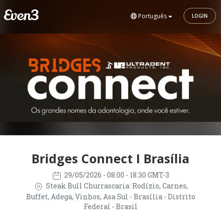
Português
LOGIN
Bridges Connect I Brasília
29/05/2026
- 08:00 - 18:30 GMT-3
Steak Bull Churrascaria: Rodízio, Carnes,
Buffet, Adega, Vinhos, Asa Sul - Brasília - Distrito
Federal - Brasil