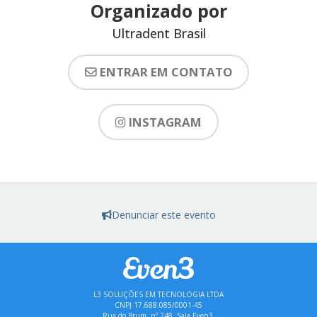
Organizado por
Ultradent Brasil
ENTRAR EM CONTATO
INSTAGRAM
Denunciar este evento
L3 SOLUÇÕES EM TECNOLOGIA LTDA
CNPJ 17.688.085/0001-45
Rua do Brum, nº 248, Sala Even3,