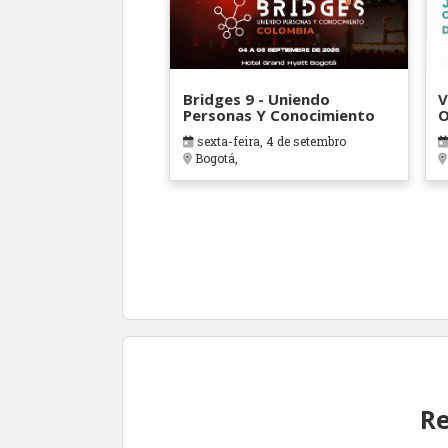
Bridges 9 - Uniendo
V
Personas Y Conocimiento
O
B
sexta-feira, 4 de setembro
Bogotá,
Re