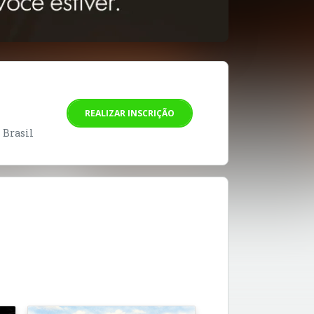
REALIZAR INSCRIÇÃO
- Brasil