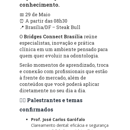
conhecimento.
📅 29 de Maio
⏰ A partir das 08h30
📍 Brasília/DF – Steak Bull
O
Bridges Connect Brasília
reúne
especialistas, inovação e prática
clínica em um ambiente pensado para
quem quer evoluir na odontologia.
Serão momentos de aprendizado, troca
e conexão com profissionais que estão
à frente do mercado, além de
conteúdos que você poderá aplicar
diretamente no seu dia a dia.
👨‍⚕️ Palestrantes e temas
confirmados
Prof. José Carlos Garófalo
Clareamento dental: eficácia e segurança