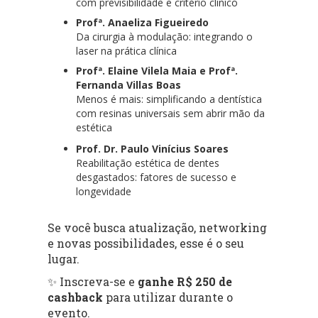
com previsibilidade e critério clínico
Profª. Anaeliza Figueiredo
Da cirurgia à modulação: integrando o
laser na prática clínica
Profª. Elaine Vilela Maia e Profª.
Fernanda Villas Boas
Menos é mais: simplificando a dentística
com resinas universais sem abrir mão da
estética
Prof. Dr. Paulo Vinícius Soares
Reabilitação estética de dentes
desgastados: fatores de sucesso e
longevidade
Se você busca atualização, networking
e novas possibilidades, esse é o seu
lugar.
✨ Inscreva-se e
ganhe R$ 250 de
cashback
para utilizar durante o
evento.