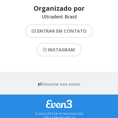
Organizado por
Ultradent Brasil
ENTRAR EM CONTATO
INSTAGRAM
Denunciar este evento
L3 SOLUÇÕES EM TECNOLOGIA LTDA
CNPJ 17.688.085/0001-45