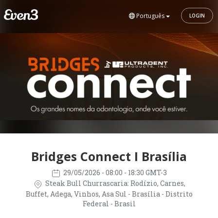
Português
LOGIN
Bridges Connect I Brasília
29/05/2026
- 08:00 - 18:30 GMT-3
Steak Bull Churrascaria: Rodízio, Carnes,
Buffet, Adega, Vinhos, Asa Sul - Brasília - Distrito
Federal - Brasil