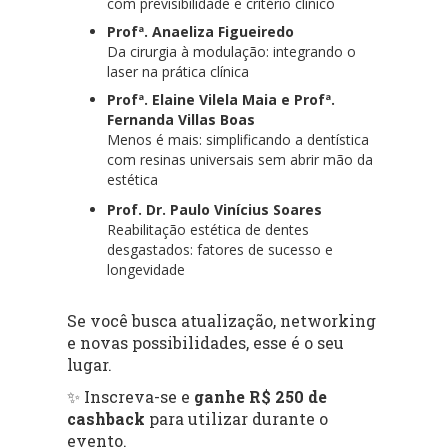
com previsibilidade e critério clínico
Profª. Anaeliza Figueiredo
Da cirurgia à modulação: integrando o
laser na prática clínica
Profª. Elaine Vilela Maia e Profª.
Fernanda Villas Boas
Menos é mais: simplificando a dentística
com resinas universais sem abrir mão da
estética
Prof. Dr. Paulo Vinícius Soares
Reabilitação estética de dentes
desgastados: fatores de sucesso e
longevidade
Se você busca atualização, networking
e novas possibilidades, esse é o seu
lugar.
✨ Inscreva-se e
ganhe R$ 250 de
cashback
para utilizar durante o
evento.