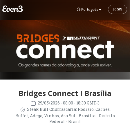
Português
LOGIN
Bridges Connect I Brasília
29/05/2026
- 08:00 - 18:30 GMT-3
Steak Bull Churrascaria: Rodízio, Carnes,
Buffet, Adega, Vinhos, Asa Sul - Brasília - Distrito
Federal - Brasil