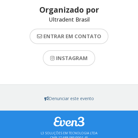
Organizado por
Ultradent Brasil
ENTRAR EM CONTATO
INSTAGRAM
Denunciar este evento
L3 SOLUÇÕES EM TECNOLOGIA LTDA
CNPJ 17.688.085/0001-45