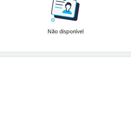
Não disponível