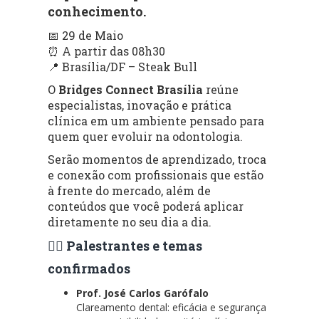
conhecimento.
📅 29 de Maio
⏰ A partir das 08h30
📍 Brasília/DF – Steak Bull
O
Bridges Connect Brasília
reúne
especialistas, inovação e prática
clínica em um ambiente pensado para
quem quer evoluir na odontologia.
Serão momentos de aprendizado, troca
e conexão com profissionais que estão
à frente do mercado, além de
conteúdos que você poderá aplicar
diretamente no seu dia a dia.
👨‍⚕️ Palestrantes e temas
confirmados
Prof. José Carlos Garófalo
Clareamento dental: eficácia e segurança