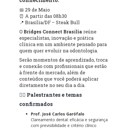
📅 29 de Maio
⏰ A partir das 08h30
📍 Brasília/DF – Steak Bull
O
Bridges Connect Brasília
reúne
especialistas, inovação e prática
clínica em um ambiente pensado para
quem quer evoluir na odontologia.
Serão momentos de aprendizado, troca
e conexão com profissionais que estão
à frente do mercado, além de
conteúdos que você poderá aplicar
diretamente no seu dia a dia.
👨‍⚕️ Palestrantes e temas
confirmados
Prof. José Carlos Garófalo
Clareamento dental: eficácia e segurança
com previsibilidade e critério clínico