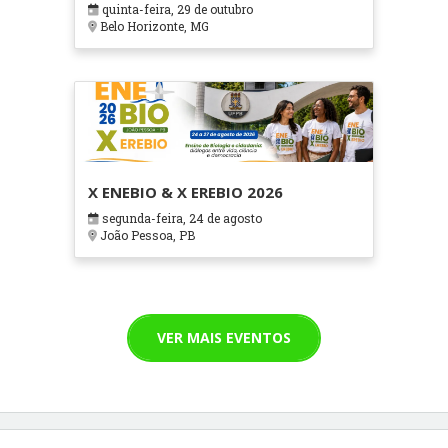
quinta-feira, 29 de outubro
Cuidados Paliativos - ATOHOSP
Belo Horizonte, MG
X ENEBIO & X EREBIO 2026
segunda-feira, 24 de agosto
João Pessoa, PB
VER MAIS EVENTOS