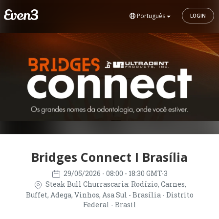
Português
LOGIN
Bridges Connect I Brasília
29/05/2026
- 08:00 - 18:30 GMT-3
Steak Bull Churrascaria: Rodízio, Carnes,
Buffet, Adega, Vinhos, Asa Sul - Brasília - Distrito
Federal - Brasil