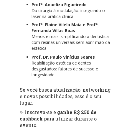
Profª. Anaeliza Figueiredo
Da cirurgia à modulação: integrando o
laser na prática clínica
Profª. Elaine Vilela Maia e Profª.
Fernanda Villas Boas
Menos é mais: simplificando a dentística
com resinas universais sem abrir mão da
estética
Prof. Dr. Paulo Vinícius Soares
Reabilitação estética de dentes
desgastados: fatores de sucesso e
longevidade
Se você busca atualização, networking
e novas possibilidades, esse é o seu
lugar.
✨ Inscreva-se e
ganhe R$ 250 de
cashback
para utilizar durante o
evento.