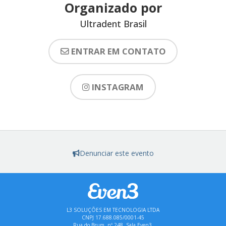
Organizado por
Ultradent Brasil
ENTRAR EM CONTATO
INSTAGRAM
Denunciar este evento
L3 SOLUÇÕES EM TECNOLOGIA LTDA
CNPJ 17.688.085/0001-45
Rua do Brum, nº 248, Sala Even3,