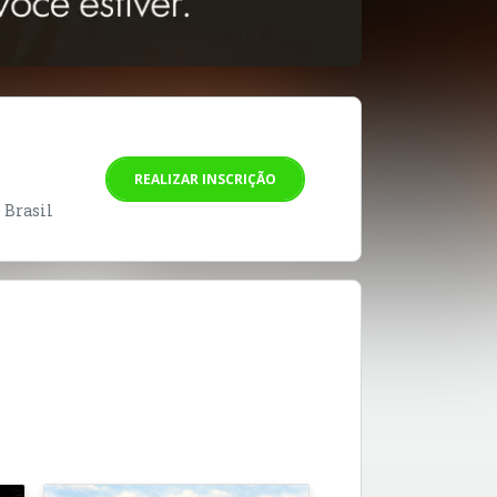
REALIZAR INSCRIÇÃO
- Brasil