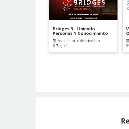
Bridges 9 - Uniendo
V
Personas Y Conocimiento
O
B
sexta-feira, 4 de setembro
Bogotá,
Re