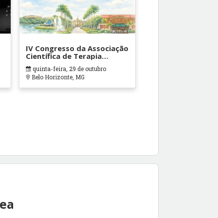
IV Congresso da Associação
Científica de Terapia
Ocupacional em Contextos
quinta-feira, 29 de outubro
Hospitalares e Cuidados
Belo Horizonte, MG
Paliativos - ATOHOSP
rea