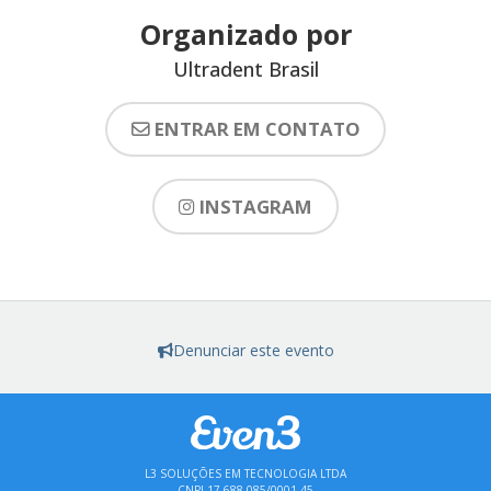
Organizado por
Ultradent Brasil
ENTRAR EM CONTATO
INSTAGRAM
Denunciar este evento
L3 SOLUÇÕES EM TECNOLOGIA LTDA
CNPJ 17.688.085/0001-45