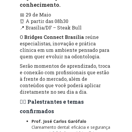
conhecimento.
📅 29 de Maio
⏰ A partir das 08h30
📍 Brasília/DF – Steak Bull
O
Bridges Connect Brasília
reúne
especialistas, inovação e prática
clínica em um ambiente pensado para
quem quer evoluir na odontologia.
Serão momentos de aprendizado, troca
e conexão com profissionais que estão
à frente do mercado, além de
conteúdos que você poderá aplicar
diretamente no seu dia a dia.
👨‍⚕️ Palestrantes e temas
confirmados
Prof. José Carlos Garófalo
Clareamento dental: eficácia e segurança