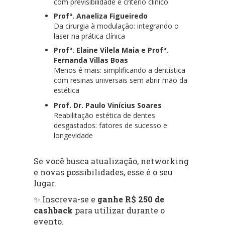
com previsibilidade e critério clínico
Profª. Anaeliza Figueiredo
Da cirurgia à modulação: integrando o
laser na prática clínica
Profª. Elaine Vilela Maia e Profª.
Fernanda Villas Boas
Menos é mais: simplificando a dentística
com resinas universais sem abrir mão da
estética
Prof. Dr. Paulo Vinícius Soares
Reabilitação estética de dentes
desgastados: fatores de sucesso e
longevidade
Se você busca atualização, networking
e novas possibilidades, esse é o seu
lugar.
✨ Inscreva-se e
ganhe R$ 250 de
cashback
para utilizar durante o
evento.