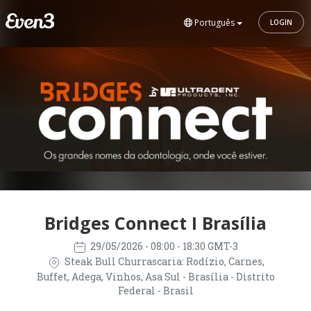
Português
LOGIN
Bridges Connect I Brasília
29/05/2026
- 08:00 - 18:30 GMT-3
Steak Bull Churrascaria: Rodízio, Carnes,
Buffet, Adega, Vinhos, Asa Sul - Brasília - Distrito
Federal - Brasil