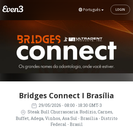
Português
LOGIN
Bridges Connect I Brasília
29/05/2026
- 08:00 - 18:30 GMT-3
Steak Bull Churrascaria: Rodízio, Carnes,
Buffet, Adega, Vinhos, Asa Sul - Brasília - Distrito
Federal - Brasil