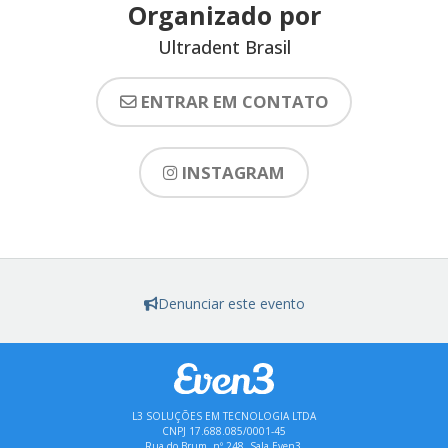
Organizado por
Ultradent Brasil
ENTRAR EM CONTATO
INSTAGRAM
Denunciar este evento
L3 SOLUÇÕES EM TECNOLOGIA LTDA
CNPJ 17.688.085/0001-45
Rua do Brum, nº 248, Sala Even3,