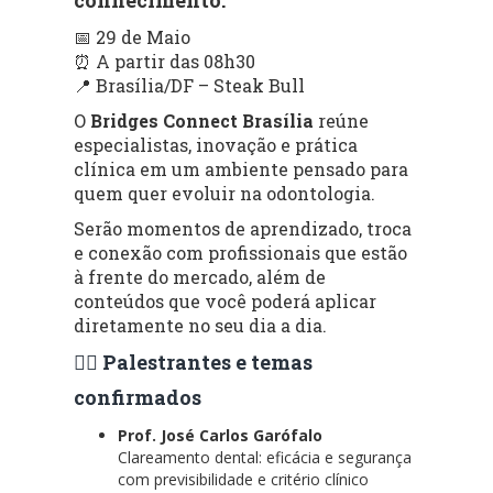
📅 29 de Maio
⏰ A partir das 08h30
📍 Brasília/DF – Steak Bull
O
Bridges Connect Brasília
reúne
especialistas, inovação e prática
clínica em um ambiente pensado para
quem quer evoluir na odontologia.
Serão momentos de aprendizado, troca
e conexão com profissionais que estão
à frente do mercado, além de
conteúdos que você poderá aplicar
diretamente no seu dia a dia.
👨‍⚕️ Palestrantes e temas
confirmados
Prof. José Carlos Garófalo
Clareamento dental: eficácia e segurança
com previsibilidade e critério clínico