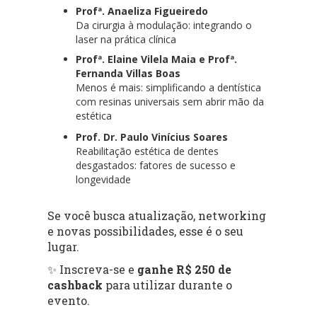
Profª. Anaeliza Figueiredo
Da cirurgia à modulação: integrando o
laser na prática clínica
Profª. Elaine Vilela Maia e Profª.
Fernanda Villas Boas
Menos é mais: simplificando a dentística
com resinas universais sem abrir mão da
estética
Prof. Dr. Paulo Vinícius Soares
Reabilitação estética de dentes
desgastados: fatores de sucesso e
longevidade
Se você busca atualização, networking
e novas possibilidades, esse é o seu
lugar.
✨ Inscreva-se e
ganhe R$ 250 de
cashback
para utilizar durante o
evento.