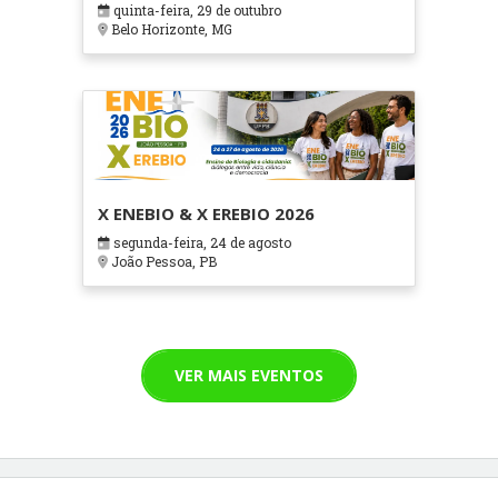
quinta-feira, 29 de outubro
Cuidados Paliativos - ATOHOSP
Belo Horizonte, MG
X ENEBIO & X EREBIO 2026
segunda-feira, 24 de agosto
João Pessoa, PB
VER MAIS EVENTOS