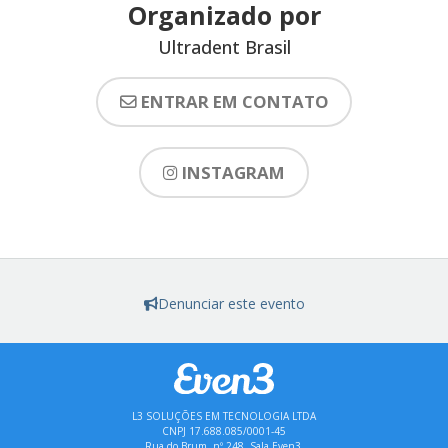
Organizado por
Ultradent Brasil
ENTRAR EM CONTATO
INSTAGRAM
Denunciar este evento
L3 SOLUÇÕES EM TECNOLOGIA LTDA
CNPJ 17.688.085/0001-45
Rua do Brum, nº 248, Sala Even3,