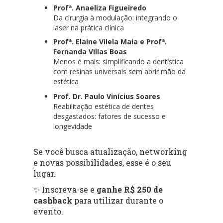
Profª. Anaeliza Figueiredo
Da cirurgia à modulação: integrando o
laser na prática clínica
Profª. Elaine Vilela Maia e Profª.
Fernanda Villas Boas
Menos é mais: simplificando a dentística
com resinas universais sem abrir mão da
estética
Prof. Dr. Paulo Vinícius Soares
Reabilitação estética de dentes
desgastados: fatores de sucesso e
longevidade
Se você busca atualização, networking
e novas possibilidades, esse é o seu
lugar.
✨ Inscreva-se e
ganhe R$ 250 de
cashback
para utilizar durante o
evento.