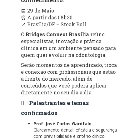
📅 29 de Maio
⏰ A partir das 08h30
📍 Brasília/DF – Steak Bull
O
Bridges Connect Brasília
reúne
especialistas, inovação e prática
clínica em um ambiente pensado para
quem quer evoluir na odontologia.
Serão momentos de aprendizado, troca
e conexão com profissionais que estão
à frente do mercado, além de
conteúdos que você poderá aplicar
diretamente no seu dia a dia.
👨‍⚕️ Palestrantes e temas
confirmados
Prof. José Carlos Garófalo
Clareamento dental: eficácia e segurança
com previsibilidade e critério clínico