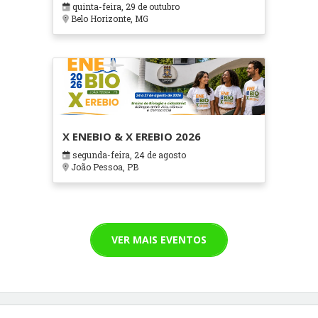
quinta-feira, 29 de outubro
Cuidados Paliativos - ATOHOSP
Belo Horizonte, MG
X ENEBIO & X EREBIO 2026
segunda-feira, 24 de agosto
João Pessoa, PB
VER MAIS EVENTOS