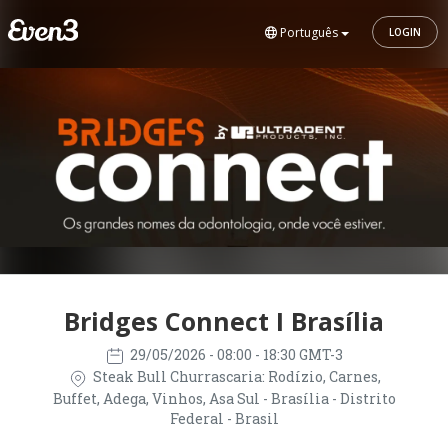
Português
LOGIN
Bridges Connect I Brasília
29/05/2026
- 08:00 - 18:30 GMT-3
Steak Bull Churrascaria: Rodízio, Carnes,
Buffet, Adega, Vinhos, Asa Sul - Brasília - Distrito
Federal - Brasil