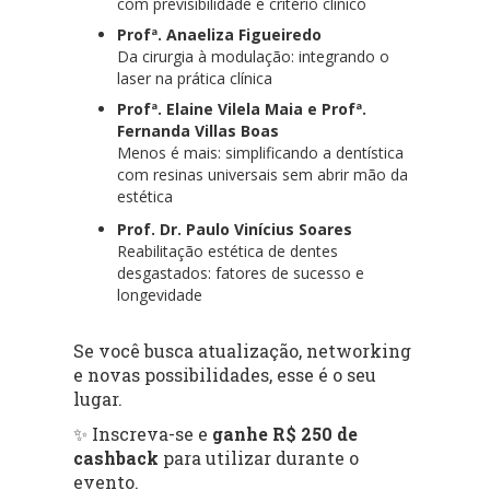
com previsibilidade e critério clínico
Profª. Anaeliza Figueiredo
Da cirurgia à modulação: integrando o
laser na prática clínica
Profª. Elaine Vilela Maia e Profª.
Fernanda Villas Boas
Menos é mais: simplificando a dentística
com resinas universais sem abrir mão da
estética
Prof. Dr. Paulo Vinícius Soares
Reabilitação estética de dentes
desgastados: fatores de sucesso e
longevidade
Se você busca atualização, networking
e novas possibilidades, esse é o seu
lugar.
✨ Inscreva-se e
ganhe R$ 250 de
cashback
para utilizar durante o
evento.