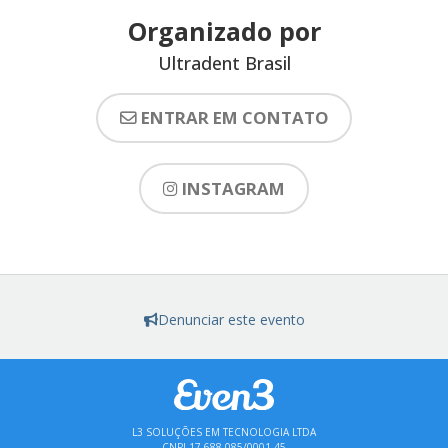
Organizado por
Ultradent Brasil
ENTRAR EM CONTATO
INSTAGRAM
Denunciar este evento
L3 SOLUÇÕES EM TECNOLOGIA LTDA
CNPJ 17.688.085/0001-45