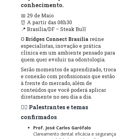
conhecimento.
📅 29 de Maio
⏰ A partir das 08h30
📍 Brasília/DF – Steak Bull
O
Bridges Connect Brasília
reúne
especialistas, inovação e prática
clínica em um ambiente pensado para
quem quer evoluir na odontologia.
Serão momentos de aprendizado, troca
e conexão com profissionais que estão
à frente do mercado, além de
conteúdos que você poderá aplicar
diretamente no seu dia a dia.
👨‍⚕️ Palestrantes e temas
confirmados
Prof. José Carlos Garófalo
Clareamento dental: eficácia e segurança