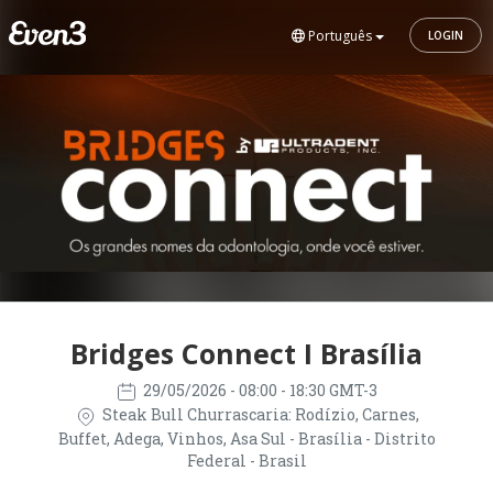
Português
LOGIN
Bridges Connect I Brasília
29/05/2026
- 08:00 - 18:30 GMT-3
Steak Bull Churrascaria: Rodízio, Carnes,
Buffet, Adega, Vinhos, Asa Sul - Brasília - Distrito
Federal - Brasil