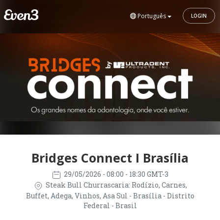
Português
LOGIN
Bridges Connect I Brasília
29/05/2026
- 08:00 - 18:30 GMT-3
Steak Bull Churrascaria: Rodízio, Carnes,
Buffet, Adega, Vinhos, Asa Sul - Brasília - Distrito
Federal - Brasil