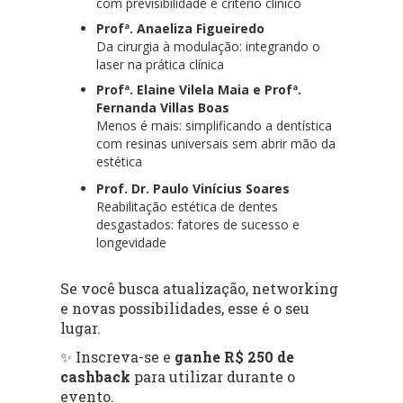
com previsibilidade e critério clínico
Profª. Anaeliza Figueiredo
Da cirurgia à modulação: integrando o
laser na prática clínica
Profª. Elaine Vilela Maia e Profª.
Fernanda Villas Boas
Menos é mais: simplificando a dentística
com resinas universais sem abrir mão da
estética
Prof. Dr. Paulo Vinícius Soares
Reabilitação estética de dentes
desgastados: fatores de sucesso e
longevidade
Se você busca atualização, networking
e novas possibilidades, esse é o seu
lugar.
✨ Inscreva-se e
ganhe R$ 250 de
cashback
para utilizar durante o
evento.