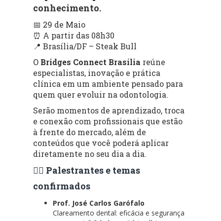
conhecimento.
📅 29 de Maio
⏰ A partir das 08h30
📍 Brasília/DF – Steak Bull
O
Bridges Connect Brasília
reúne
especialistas, inovação e prática
clínica em um ambiente pensado para
quem quer evoluir na odontologia.
Serão momentos de aprendizado, troca
e conexão com profissionais que estão
à frente do mercado, além de
conteúdos que você poderá aplicar
diretamente no seu dia a dia.
👨‍⚕️ Palestrantes e temas
confirmados
Prof. José Carlos Garófalo
Clareamento dental: eficácia e segurança