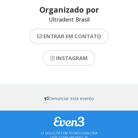
Organizado por
Ultradent Brasil
ENTRAR EM CONTATO
INSTAGRAM
Denunciar este evento
L3 SOLUÇÕES EM TECNOLOGIA LTDA
CNPJ 17.688.085/0001-45