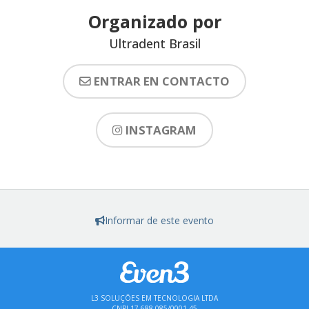
Organizado por
Ultradent Brasil
ENTRAR EN CONTACTO
INSTAGRAM
Informar de este evento
L3 SOLUÇÕES EM TECNOLOGIA LTDA
CNPJ 17.688.085/0001-45