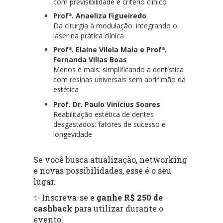
com previsibilidade e critério clínico
Profª. Anaeliza Figueiredo
Da cirurgia à modulação: integrando o
laser na prática clínica
Profª. Elaine Vilela Maia e Profª.
Fernanda Villas Boas
Menos é mais: simplificando a dentística
com resinas universais sem abrir mão da
estética
Prof. Dr. Paulo Vinícius Soares
Reabilitação estética de dentes
desgastados: fatores de sucesso e
longevidade
Se você busca atualização, networking
e novas possibilidades, esse é o seu
lugar.
✨ Inscreva-se e
ganhe R$ 250 de
cashback
para utilizar durante o
evento.