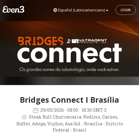
Español (Latinoamericano)
LOGIN
Bridges Connect I Brasília
29/05/2026
- 08:00 - 18:30 GMT-3
Steak Bull Churrascaria: Rodízio, Carnes,
Buffet, Adega, Vinhos, Asa Sul - Brasília - Distrito
Federal - Brasil