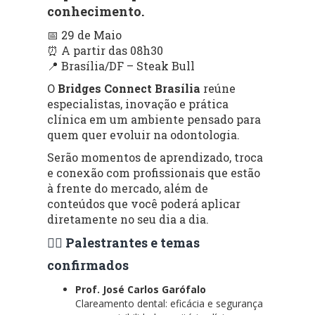
conhecimento.
📅 29 de Maio
⏰ A partir das 08h30
📍 Brasília/DF – Steak Bull
O
Bridges Connect Brasília
reúne
especialistas, inovação e prática
clínica em um ambiente pensado para
quem quer evoluir na odontologia.
Serão momentos de aprendizado, troca
e conexão com profissionais que estão
à frente do mercado, além de
conteúdos que você poderá aplicar
diretamente no seu dia a dia.
👨‍⚕️ Palestrantes e temas
confirmados
Prof. José Carlos Garófalo
Clareamento dental: eficácia e segurança