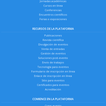
Jornadas académicas
Cursos en línea
Conferencias
Encuentros científicos
Ferias o exposiciones
RECURSOS DE LA PLATAFORMA
Publicaciones
Revista científica
Divulgación de eventos
Venta de entradas
Gestión de eventos
Soluciones post-evento
Envío de trabajos
Tecnología para eventos
Formulario de inscripción en línea
Enlace de inscripción en línea
Sitio para eventos
Certificados para eventos
Acreditación
COMIENCE EN LA PLATAFORMA
Crear evento