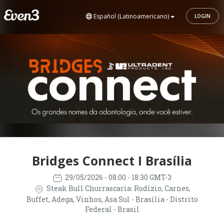
Español (Latinoamericano)
LOGIN
Bridges Connect I Brasília
29/05/2026
- 08:00 - 18:30 GMT-3
Steak Bull Churrascaria: Rodízio, Carnes,
Buffet, Adega, Vinhos, Asa Sul - Brasília - Distrito
Federal - Brasil