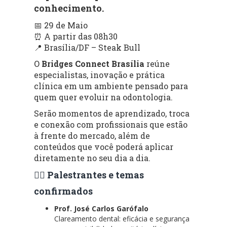
conhecimento.
📅 29 de Maio
⏰ A partir das 08h30
📍 Brasília/DF – Steak Bull
O
Bridges Connect Brasília
reúne
especialistas, inovação e prática
clínica em um ambiente pensado para
quem quer evoluir na odontologia.
Serão momentos de aprendizado, troca
e conexão com profissionais que estão
à frente do mercado, além de
conteúdos que você poderá aplicar
diretamente no seu dia a dia.
👨‍⚕️ Palestrantes e temas
confirmados
Prof. José Carlos Garófalo
Clareamento dental: eficácia e segurança