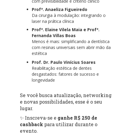
com previsibilidade e critério clínico
Profª. Anaeliza Figueiredo
Da cirurgia à modulação: integrando o
laser na prática clínica
Profª. Elaine Vilela Maia e Profª.
Fernanda Villas Boas
Menos é mais: simplificando a dentística
com resinas universais sem abrir mão da
estética
Prof. Dr. Paulo Vinícius Soares
Reabilitação estética de dentes
desgastados: fatores de sucesso e
longevidade
Se você busca atualização, networking
e novas possibilidades, esse é o seu
lugar.
✨ Inscreva-se e
ganhe R$ 250 de
cashback
para utilizar durante o
evento.