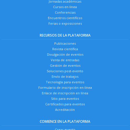
Jornadas académicas
Cursos en línea
Conferencias
Encuentros científicos
Ferias o exposiciones
RECURSOS DE LA PLATAFORMA
Publicaciones
Revista científica
Divulgación de eventos
Venta de entradas
Gestión de eventos
Soluciones post-evento
Envío de trabajos
Tecnología para eventos
Formulario de inscripción en línea
Enlace de inscripción en línea
Sitio para eventos
Certificados para eventos
Acreditación
COMIENCE EN LA PLATAFORMA
Crear evento