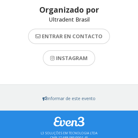
Organizado por
Ultradent Brasil
ENTRAR EN CONTACTO
INSTAGRAM
Informar de este evento
L3 SOLUÇÕES EM TECNOLOGIA LTDA
CNPJ 17.688.085/0001-45