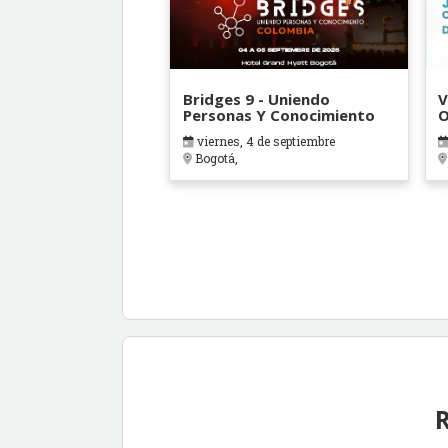
Bridges 9 - Uniendo
V
Personas Y Conocimiento
O
B
viernes, 4 de septiembre
Bogotá,
R