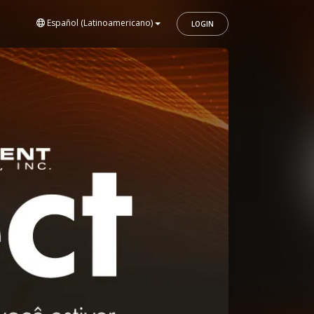
Español (Latinoamericano)
LOGIN