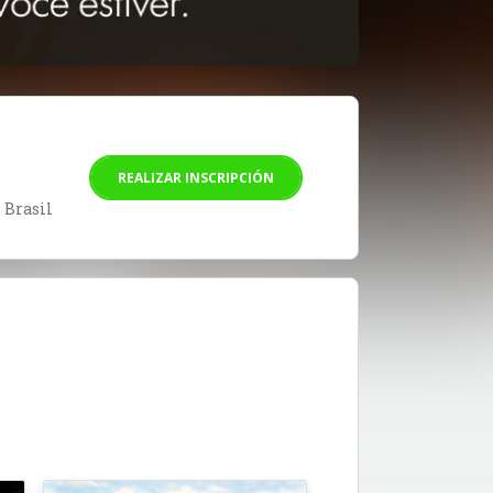
REALIZAR INSCRIPCIÓN
- Brasil