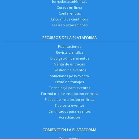
Jornadas académicas
Cursos en línea
Conferencias
Encuentros científicos
Ferias o exposiciones
RECURSOS DE LA PLATAFORMA
Publicaciones
Revista científica
Divulgación de eventos
Venta de entradas
Gestión de eventos
Soluciones post-evento
Envío de trabajos
Tecnología para eventos
Formulario de inscripción en línea
Enlace de inscripción en línea
Sitio para eventos
Certificados para eventos
Acreditación
COMIENCE EN LA PLATAFORMA
Crear evento