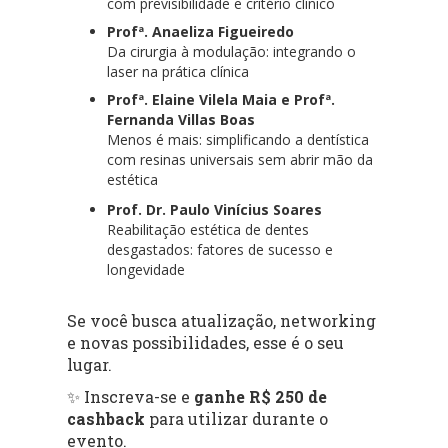
com previsibilidade e critério clínico
Profª. Anaeliza Figueiredo
Da cirurgia à modulação: integrando o
laser na prática clínica
Profª. Elaine Vilela Maia e Profª.
Fernanda Villas Boas
Menos é mais: simplificando a dentística
com resinas universais sem abrir mão da
estética
Prof. Dr. Paulo Vinícius Soares
Reabilitação estética de dentes
desgastados: fatores de sucesso e
longevidade
Se você busca atualização, networking
e novas possibilidades, esse é o seu
lugar.
✨ Inscreva-se e
ganhe R$ 250 de
cashback
para utilizar durante o
evento.