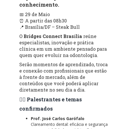
conhecimento.
📅 29 de Maio
⏰ A partir das 08h30
📍 Brasília/DF – Steak Bull
O
Bridges Connect Brasília
reúne
especialistas, inovação e prática
clínica em um ambiente pensado para
quem quer evoluir na odontologia.
Serão momentos de aprendizado, troca
e conexão com profissionais que estão
à frente do mercado, além de
conteúdos que você poderá aplicar
diretamente no seu dia a dia.
👨‍⚕️ Palestrantes e temas
confirmados
Prof. José Carlos Garófalo
Clareamento dental: eficácia e segurança