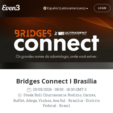
Español (Latinoamericano)
LOGIN
Bridges Connect I Brasília
29/05/2026
- 08:00 - 18:30 GMT-3
Steak Bull Churrascaria: Rodízio, Carnes,
Buffet, Adega, Vinhos, Asa Sul - Brasília - Distrito
Federal - Brasil