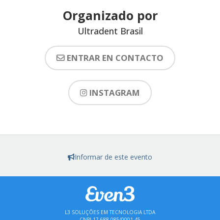
Organizado por
Ultradent Brasil
ENTRAR EN CONTACTO
INSTAGRAM
Informar de este evento
L3 SOLUÇÕES EM TECNOLOGIA LTDA
CNPJ 17.688.085/0001-45