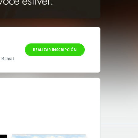
REALIZAR INSCRIPCIÓN
- Brasil