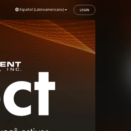
Español (Latinoamericano)
LOGIN