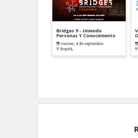
Bridges 9 - Uniendo
V
Personas Y Conocimiento
O
B
viernes, 4 de septiembre
Bogotá,
R