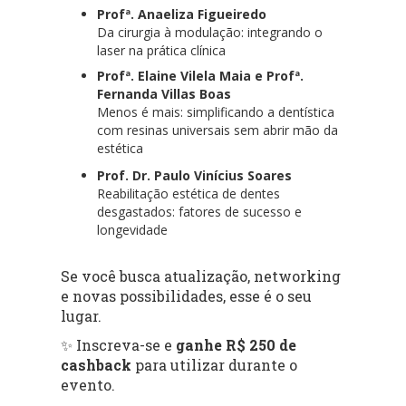
Profª. Anaeliza Figueiredo
Da cirurgia à modulação: integrando o
laser na prática clínica
Profª. Elaine Vilela Maia e Profª.
Fernanda Villas Boas
Menos é mais: simplificando a dentística
com resinas universais sem abrir mão da
estética
Prof. Dr. Paulo Vinícius Soares
Reabilitação estética de dentes
desgastados: fatores de sucesso e
longevidade
Se você busca atualização, networking
e novas possibilidades, esse é o seu
lugar.
✨ Inscreva-se e
ganhe R$ 250 de
cashback
para utilizar durante o
evento.