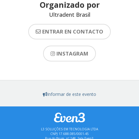
Organizado por
Ultradent Brasil
ENTRAR EN CONTACTO
INSTAGRAM
Informar de este evento
L3 SOLUÇÕES EM TECNOLOGIA LTDA
CNPJ 17.688.085/0001-45
Rua do Brum, nº 248, Sala Even3,