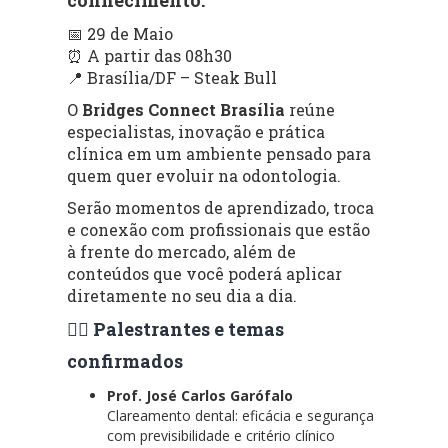
📅 29 de Maio
⏰ A partir das 08h30
📍 Brasília/DF – Steak Bull
O
Bridges Connect Brasília
reúne
especialistas, inovação e prática
clínica em um ambiente pensado para
quem quer evoluir na odontologia.
Serão momentos de aprendizado, troca
e conexão com profissionais que estão
à frente do mercado, além de
conteúdos que você poderá aplicar
diretamente no seu dia a dia.
👨‍⚕️ Palestrantes e temas
confirmados
Prof. José Carlos Garófalo
Clareamento dental: eficácia e segurança
com previsibilidade e critério clínico