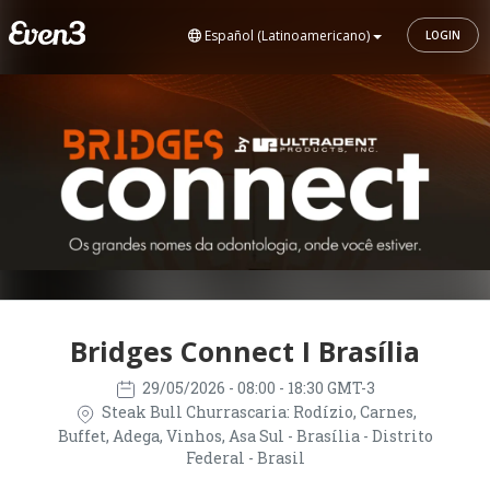
Español (Latinoamericano)
LOGIN
Bridges Connect I Brasília
29/05/2026
- 08:00 - 18:30 GMT-3
Steak Bull Churrascaria: Rodízio, Carnes,
Buffet, Adega, Vinhos, Asa Sul - Brasília - Distrito
Federal - Brasil