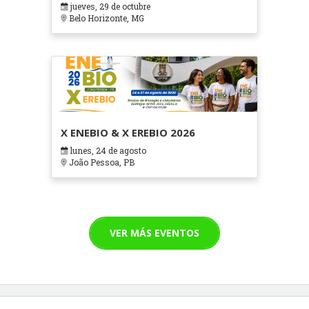
jueves, 29 de octubre
Cuidados Paliativos - ATOHOSP
Belo Horizonte, MG
X ENEBIO & X EREBIO 2026
lunes, 24 de agosto
João Pessoa, PB
VER MÁS EVENTOS