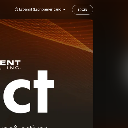
Español (Latinoamericano)
LOGIN