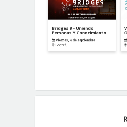
Bridges 9 - Uniendo
V
Personas Y Conocimiento
O
B
viernes, 4 de septiembre
Bogotá,
R