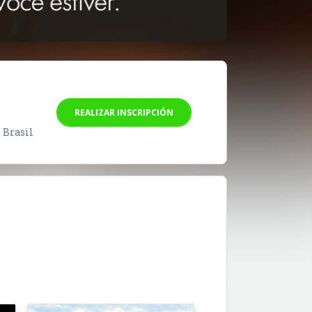
REALIZAR INSCRIPCIÓN
- Brasil