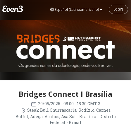
Español (Latinoamericano)
LOGIN
Bridges Connect I Brasília
29/05/2026
- 08:00 - 18:30 GMT-3
Steak Bull Churrascaria: Rodízio, Carnes,
Buffet, Adega, Vinhos, Asa Sul - Brasília - Distrito
Federal - Brasil