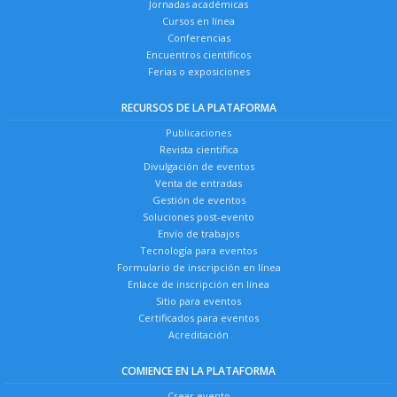
Jornadas académicas
Cursos en línea
Conferencias
Encuentros científicos
Ferias o exposiciones
RECURSOS DE LA PLATAFORMA
Publicaciones
Revista científica
Divulgación de eventos
Venta de entradas
Gestión de eventos
Soluciones post-evento
Envío de trabajos
Tecnología para eventos
Formulario de inscripción en línea
Enlace de inscripción en línea
Sitio para eventos
Certificados para eventos
Acreditación
COMIENCE EN LA PLATAFORMA
Crear evento