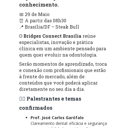
conhecimento.
📅 29 de Maio
⏰ A partir das 08h30
📍 Brasília/DF – Steak Bull
O
Bridges Connect Brasília
reúne
especialistas, inovação e prática
clínica em um ambiente pensado para
quem quer evoluir na odontologia.
Serão momentos de aprendizado, troca
e conexão com profissionais que estão
à frente do mercado, além de
conteúdos que você poderá aplicar
diretamente no seu dia a dia.
👨‍⚕️ Palestrantes e temas
confirmados
Prof. José Carlos Garófalo
Clareamento dental: eficácia e segurança