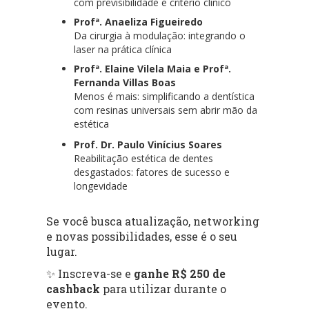
com previsibilidade e critério clínico
Profª. Anaeliza Figueiredo
Da cirurgia à modulação: integrando o
laser na prática clínica
Profª. Elaine Vilela Maia e Profª.
Fernanda Villas Boas
Menos é mais: simplificando a dentística
com resinas universais sem abrir mão da
estética
Prof. Dr. Paulo Vinícius Soares
Reabilitação estética de dentes
desgastados: fatores de sucesso e
longevidade
Se você busca atualização, networking
e novas possibilidades, esse é o seu
lugar.
✨ Inscreva-se e
ganhe R$ 250 de
cashback
para utilizar durante o
evento.