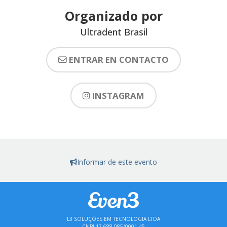
Organizado por
Ultradent Brasil
ENTRAR EN CONTACTO
INSTAGRAM
Informar de este evento
L3 SOLUÇÕES EM TECNOLOGIA LTDA
CNPJ 17.688.085/0001-45